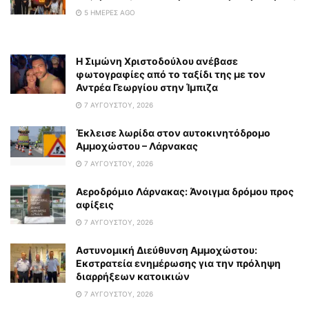
5 ΗΜΈΡΕΣ AGO
Η Σιμώνη Χριστοδούλου ανέβασε
φωτογραφίες από το ταξίδι της με τον
Αντρέα Γεωργίου στην Ίμπιζα
7 ΑΥΓΟΎΣΤΟΥ, 2026
Έκλεισε λωρίδα στον αυτοκινητόδρομο
Αμμοχώστου – Λάρνακας
7 ΑΥΓΟΎΣΤΟΥ, 2026
Αεροδρόμιο Λάρνακας: Άνοιγμα δρόμου προς
αφίξεις
7 ΑΥΓΟΎΣΤΟΥ, 2026
Αστυνομική Διεύθυνση Αμμοχώστου:
Εκστρατεία ενημέρωσης για την πρόληψη
διαρρήξεων κατοικιών
7 ΑΥΓΟΎΣΤΟΥ, 2026