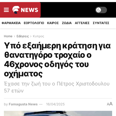
ΦΑΡΜΑΚΕΙΑ
ΕΟΡΤΟΛΟΓΙΟ
ΚΑΙΡΟΣ
ΖΩΔΙΑ
ΑΓΓΕΛΙΕΣ
ΣΥΝΤΑΓΈΣ
Home
Ειδησεις
Κυπρος
Υπό εξαήμερη κράτηση για
θανατηγόρο τροχαίο ο
46χρονος οδηγός του
οχήματος
Έχασε την ζωή του ο Πέτρος Χριστοδουλου
57 ετών
A
by
Famagusta News
16/04/2025
A