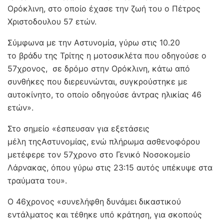
Ορόκλινη, στο οποίο έχασε την ζωή του ο Πέτρος
Χριστοδουλου 57 ετών.
Σύμφωνα με την Αστυνομία, γύρω στις 10.20
το βράδυ της Τρίτης η μοτοσικλέτα που οδηγούσε ο
57χρονος, σε δρόμο στην Ορόκλινη, κάτω από
συνθήκες που διερευνώνται, συγκρούστηκε με
αυτοκίνητο, το οποίο οδηγούσε άντρας ηλικίας 46
ετών».
Στο σημείο «έσπευσαν για εξετάσεις
μέλη τηςΑστυνομίας, ενώ πλήρωμα ασθενοφόρου
μετέφερε τον 57χρονο στο Γενικό Νοσοκομείο
Λάρνακας, όπου γύρω στις 23:15 αυτός υπέκυψε στα
τραύματα του».
Ο 46χρονος «συνελήφθη δυνάμει δικαστικού
εντάλματος και τέθηκε υπό κράτηση, για σκοπούς