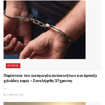
ΚΥΠΡΟΣ
Παρίστανε τον εισαγωγέα αυτοκινήτων και άρπαξε
χιλιάδες ευρώ – Συνελήφθη 37χρονος
...
3 ΗΜΈΡΕΣ AGO