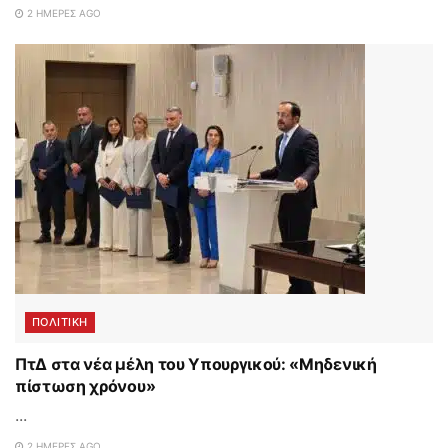
2 ΗΜΈΡΕΣ AGO
ΠΟΛΙΤΙΚΗ
ΠτΔ στα νέα μέλη του Υπουργικού: «Μηδενική
πίστωση χρόνου»
...
2 ΗΜΈΡΕΣ AGO