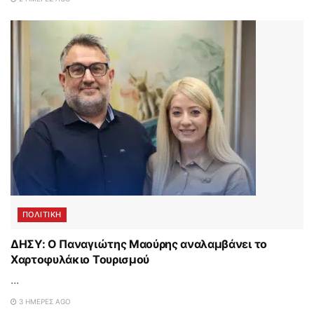
ΠΟΛΙΤΙΚΗ
ΔΗΣΥ: Ο Παναγιώτης Μαούρης αναλαμβάνει το
Χαρτοφυλάκιο Τουρισμού
...
3 ΗΜΈΡΕΣ AGO