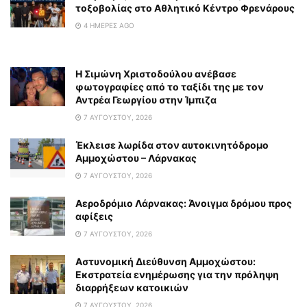
τοξοβολίας στο Αθλητικό Κέντρο Φρενάρους
4 ΗΜΈΡΕΣ AGO
Η Σιμώνη Χριστοδούλου ανέβασε
φωτογραφίες από το ταξίδι της με τον
Αντρέα Γεωργίου στην Ίμπιζα
7 ΑΥΓΟΎΣΤΟΥ, 2026
Έκλεισε λωρίδα στον αυτοκινητόδρομο
Αμμοχώστου – Λάρνακας
7 ΑΥΓΟΎΣΤΟΥ, 2026
Αεροδρόμιο Λάρνακας: Άνοιγμα δρόμου προς
αφίξεις
7 ΑΥΓΟΎΣΤΟΥ, 2026
Αστυνομική Διεύθυνση Αμμοχώστου:
Εκστρατεία ενημέρωσης για την πρόληψη
διαρρήξεων κατοικιών
7 ΑΥΓΟΎΣΤΟΥ, 2026