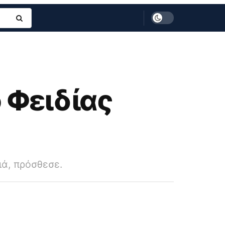
 Φειδίας
ιά, πρόσθεσε.