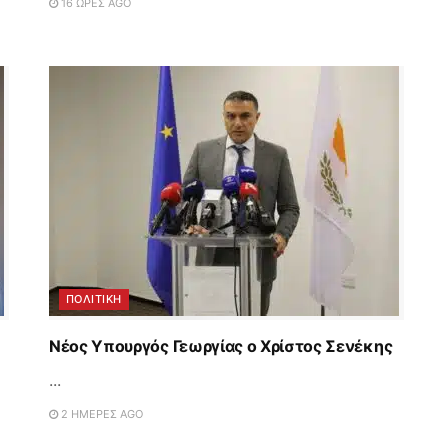
16 ΏΡΕΣ AGO
ΠΟΛΙΤΙΚΗ
Νέος Υπουργός Γεωργίας ο Χρίστος Σενέκης
...
2 ΗΜΈΡΕΣ AGO