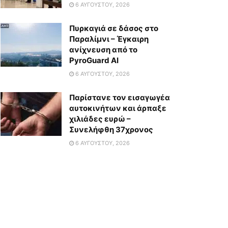
6 ΑΥΓΟΎΣΤΟΥ, 2026
Πυρκαγιά σε δάσος στο
Παραλίμνι – Έγκαιρη
ανίχνευση από το
PyroGuard AI
6 ΑΥΓΟΎΣΤΟΥ, 2026
Παρίστανε τον εισαγωγέα
αυτοκινήτων και άρπαξε
χιλιάδες ευρώ –
Συνελήφθη 37χρονος
6 ΑΥΓΟΎΣΤΟΥ, 2026