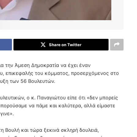
Share on Twitter
για την Άμεση Δημοκρατία να έχει έναν
υ, επικεφαλής του κόμματος, προσερχόμενος στο
υξη των 56 Βουλευτών.
λευτικών, ο κ. Παναγιώτου είπε ότι «δεν μπορείς
μπορούσαμε να πάμε και καλύτερα, αλλά είμαστε
γινε».
η Βουλή και τώρα ξεκινά σκληρή δουλειά,