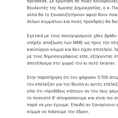
πρόσθεσε. Σε ερώτηση σε ποιες Κοινοβουλε
Βουλευτές της Άμεσης Δημοκρατίας, ο κ. Πα
αλλά θα το ξανασυζητήσουν αφού δουν ποιες
άλλων κομμάτων και ποιες προεδρίες θα διεκ
Σχετικά με τους πανηγυρισμούς χθες βράδυ 
υπήρξε απαξίωση των ΜΜΕ ως προς την πληρο
καινούργιο κόμμα και δεν είχαν επιτελείο. 
με τους δημοσιογράφους είπε, εξηγώντας ότι
αποτέλεσμα στο χωριό του κι αυτό έκαναν.
Στην παρατήρηση ότι τον ψήφισαν 5.108 άτομ
τον επέλεξαν για την Βουλή κι αυτός επέλεξ
είπε ότι «προδίδεις κάποιον αν του πεις ψέμ
το ποσοστό θ’ αποφασίσουμε και είναι πιο 
παρά να μην έχουμε. Επειδή αν ξαναγίνουν 
κόμμα να πιάσουμε την έδρα».