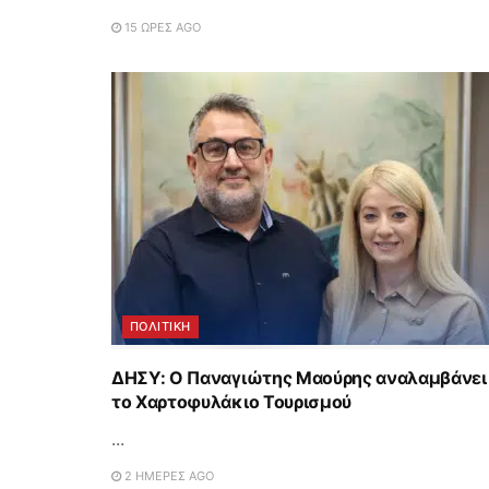
15 ΏΡΕΣ AGO
ΠΟΛΙΤΙΚΗ
ΔΗΣΥ: Ο Παναγιώτης Μαούρης αναλαμβάνει
το Χαρτοφυλάκιο Τουρισμού
...
2 ΗΜΈΡΕΣ AGO