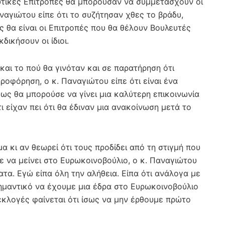
υτικές Επιτροπές θα μπορούσαν να συμμετάσχουν οι
ναγιώτου είπε ότι το συζήτησαν χθες το βράδυ,
 θα είναι οι Επιτροπές που θα θέλουν Βουλευτές
δικήσουν οι ίδιοι.
και το πού θα γινόταν και σε παρατήρηση ότι
φόρηση, ο κ. Παναγιώτου είπε ότι είναι ένα
Ίσως θα μπορούσε να γίνει μια καλύτερη επικοινωνία
 είχαν πει ότι θα έδιναν μια ανακοίνωση μετά το
α κι αν θεωρεί ότι τους προδίδει από τη στιγμή που
ε να μείνει στο Ευρωκοινοβούλιο, ο κ. Παναγιώτου
ατα. Εγώ είπα όλη την αλήθεια. Είπα ότι ανάλογα με
σημαντικό να έχουμε μια έδρα στο Ευρωκοινοβούλιο
εκλογές φαίνεται ότι ίσως να μην έρθουμε πρώτο