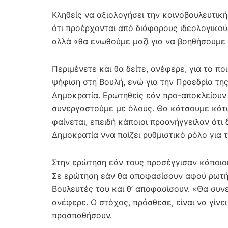
Κληθείς να αξιολογήσει την κοινοβουλευτική
ότι προέρχονται από διάφορους ιδεολογικού
αλλά «θα ενωθούμε μαζί για να βοηθήσουμε 
Περιμένετε και θα δείτε, ανέφερε, για το π
ψήφιση στη Βουλή, ενώ για την Προεδρία της
Δημοκρατία. Ερωτηθείς εάν προ-αποκλείουν 
συνεργαστούμε με όλους. Θα κάτσουμε κάτ
φαίνεται, επειδή κάποιοι προανήγγειλαν ότι
Δημοκρατία ννα παίζει ρυθμιστικό ρόλο για 
Στην ερώτηση εάν τους προσέγγισαν κάποιοι,
Σε ερώτηση εάν θα αποφασίσουν αφού ρωτήσο
Βουλευτές του και θ’ αποφασίσουν. «Θα συν
ανέφερε. Ο στόχος, πρόσθεσε, είναι να γίνε
προσπαθήσουν.