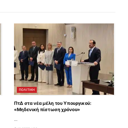
ΠΟΛΙΤΙΚΗ
ΠτΔ στα νέα μέλη του Υπουργικού:
«Μηδενική πίστωση χρόνου»
...