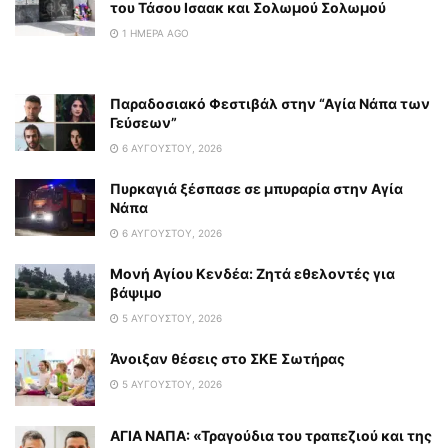
του Τάσου Ισαακ και Σολωμού Σολωμού
1 ΗΜΈΡΑ AGO
Παραδοσιακό Φεστιβάλ στην “Αγία Νάπα των
Γεύσεων”
6 ΑΥΓΟΎΣΤΟΥ, 2026
Πυρκαγιά ξέσπασε σε μπυραρία στην Αγία
Νάπα
6 ΑΥΓΟΎΣΤΟΥ, 2026
Μονή Αγίου Κενδέα: Ζητά εθελοντές για
βάψιμο
5 ΑΥΓΟΎΣΤΟΥ, 2026
Άνοιξαν θέσεις στο ΣΚΕ Σωτήρας
5 ΑΥΓΟΎΣΤΟΥ, 2026
ΑΓΙΑ ΝΑΠΑ: «Τραγούδια του τραπεζιού και της