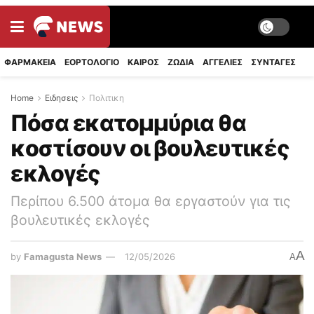
ΦΑΡΜΑΚΕΙΑ
ΕΟΡΤΟΛΟΓΙΟ
ΚΑΙΡΟΣ
ΖΩΔΙΑ
ΑΓΓΕΛΙΕΣ
ΣΥΝΤΑΓΈΣ
Home
Ειδησεις
Πολιτικη
Πόσα εκατομμύρια θα
κοστίσουν οι βουλευτικές
εκλογές
Περίπου 6.500 άτομα θα εργαστούν για τις
βουλευτικές εκλογές
A
by
Famagusta News
12/05/2026
A