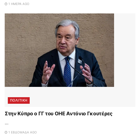
1 ΗΜΈΡΑ AGO
ΠΟΛΙΤΙΚΗ
Στην Κύπρο ο ΓΓ του ΟΗΕ Αντόνιο Γκουτέρες
...
1 ΕΒΔΟΜΆΔΑ AGO