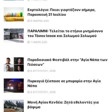
Εορτολόγιο: Ποιοι γιορτάζουν σήμερα,
Παρασκευή 31 Ιουλίου
6 ΗΜΈΡΕΣ AGO
ΠΑΡΑΛΙΜΝΙ: Τελείται το ετήσιο μνημόσυνο
του Τάσου Ισαακ και Σολωμού Σολωμού
1 ΗΜΈΡΑ AGO
Παραδοσιακό Φεστιβάλ στην “Αγία Νάπα των
Γεύσεων”
6 ΑΥΓΟΎΣΤΟΥ, 2026
Πυρκαγιά ξέσπασε σε μπυραρία στην Αγία
Νάπα
6 ΑΥΓΟΎΣΤΟΥ, 2026
Μονή Αγίου Κενδέα: Ζητά εθελοντές για
βάψιμο