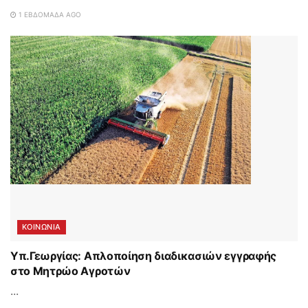
1 ΕΒΔΟΜΆΔΑ AGO
ΚΟΙΝΩΝΙΑ
Υπ.Γεωργίας: Απλοποίηση διαδικασιών εγγραφής
στο Μητρώο Αγροτών
...