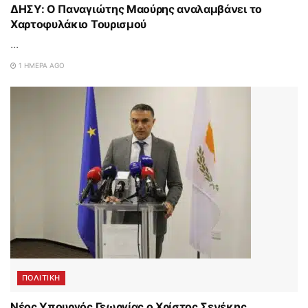
ΔΗΣΥ: Ο Παναγιώτης Μαούρης αναλαμβάνει το
Χαρτοφυλάκιο Τουρισμού
...
1 ΗΜΈΡΑ AGO
ΠΟΛΙΤΙΚΗ
Νέος Υπουργός Γεωργίας ο Χρίστος Σενέκης