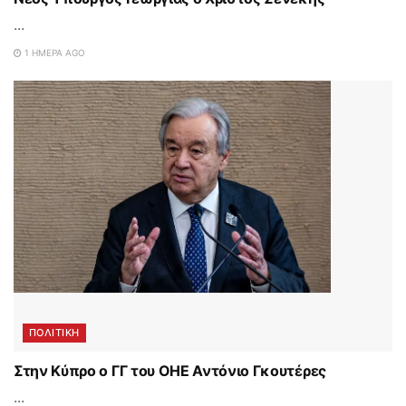
...
1 ΗΜΈΡΑ AGO
ΠΟΛΙΤΙΚΗ
Στην Κύπρο ο ΓΓ του ΟΗΕ Αντόνιο Γκουτέρες
...