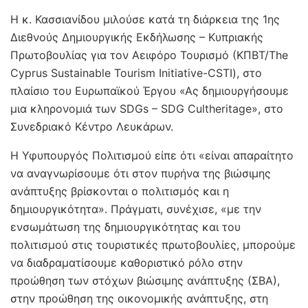
Η κ. Κασσιανίδου μιλούσε κατά τη διάρκεια της 1ης
Διεθνούς Δημιουργικής Εκδήλωσης – Κυπριακής
Πρωτοβουλίας για τον Αειφόρο Τουρισμό (ΚΠΒΤ/The
Cyprus Sustainable Tourism Initiative-CSTI), στο
πλαίσιο του Ευρωπαϊκού Έργου «Ας δημιουργήσουμε
μια κληρονομιά των SDGs – SDG Cultheritage», στο
Συνεδριακό Κέντρο Λευκάρων.
Η Υφυπουργός Πολιτισμού είπε ότι «είναι απαραίτητο
να αναγνωρίσουμε ότι στον πυρήνα της βιώσιμης
ανάπτυξης βρίσκονται ο πολιτισμός και η
δημιουργικότητα». Πράγματι, συνέχισε, «με την
ενσωμάτωση της δημιουργικότητας και του
πολιτισμού στις τουριστικές πρωτοβουλίες, μπορούμε
να διαδραματίσουμε καθοριστικό ρόλο στην
προώθηση των στόχων βιώσιμης ανάπτυξης (ΣΒΑ),
στην προώθηση της οικονομικής ανάπτυξης, στη