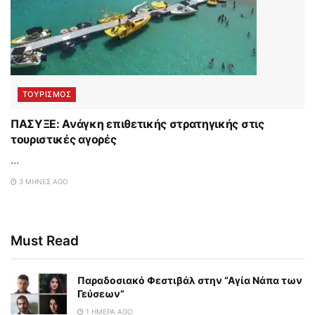
ΤΟΥΡΙΣΜΟΣ
ΠΑΣΥΞΕ: Ανάγκη επιθετικής στρατηγικής στις
τουριστικές αγορές
...
3 ΜΉΝΕΣ AGO
Must Read
Παραδοσιακό Φεστιβάλ στην “Αγία Νάπα των
Γεύσεων”
1 ΗΜΈΡΑ AGO