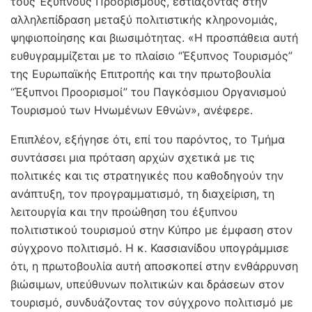
τους Έξυπνους Προορισμούς, εστιάζοντας στην
αλληλεπίδραση μεταξύ πολιτιστικής κληρονομιάς,
ψηφιοποίησης και βιωσιμότητας. «Η προσπάθεια αυτή
ευθυγραμμίζεται με το πλαίσιο “Έξυπνος Τουρισμός”
της Ευρωπαϊκής Επιτροπής και την πρωτοβουλία
“Έξυπνοι Προορισμοί” του Παγκόσμιου Οργανισμού
Τουρισμού των Ηνωμένων Εθνών», ανέφερε.
Επιπλέον, εξήγησε ότι, επί του παρόντος, το Τμήμα
συντάσσει μια πρόταση αρχών σχετικά με τις
πολιτικές και τις στρατηγικές που καθοδηγούν την
ανάπτυξη, τον προγραμματισμό, τη διαχείριση, τη
λειτουργία και την προώθηση του έξυπνου
πολιτιστικού τουρισμού στην Κύπρο με έμφαση στον
σύγχρονο πολιτισμό. Η κ. Κασσιανίδου υπογράμμισε
ότι, η πρωτοβουλία αυτή αποσκοπεί στην ενθάρρυνση
βιώσιμων, υπεύθυνων πολιτικών και δράσεων στον
τουρισμό, συνδυάζοντας τον σύγχρονο πολιτισμό με