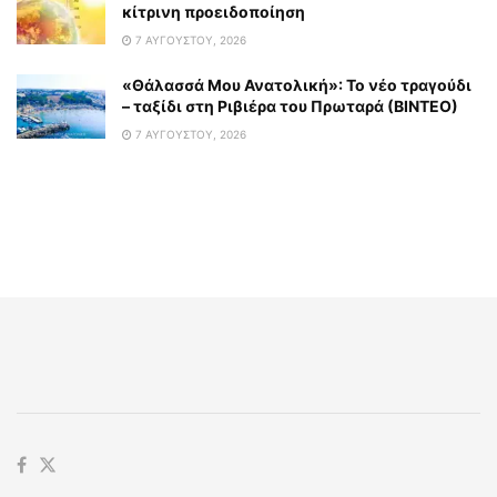
κίτρινη προειδοποίηση
7 ΑΥΓΟΎΣΤΟΥ, 2026
«Θάλασσά Μου Ανατολική»: Το νέο τραγούδι
– ταξίδι στη Ριβιέρα του Πρωταρά (ΒΙΝΤΕΟ)
7 ΑΥΓΟΎΣΤΟΥ, 2026