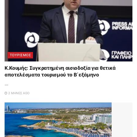
ΤΟΥΡΙΣΜΟΣ
Κ.Κουμής: Συγκρατημένη αισιοδοξία για θετικά
αποτελέσματα τουρισμού το Β΄εξάμηνο
...
2 ΜΉΝΕΣ AGO