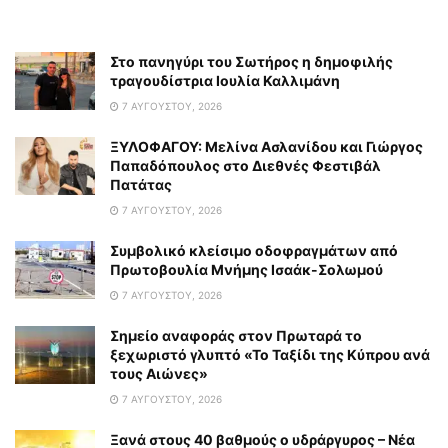
Στο πανηγύρι του Σωτήρος η δημοφιλής
τραγουδίστρια Ιουλία Καλλιμάνη
7 ΑΥΓΟΎΣΤΟΥ, 2026
ΞΥΛΟΦΑΓΟΥ: Μελίνα Ασλανίδου και Γιώργος
Παπαδόπουλος στο Διεθνές Φεστιβάλ
Πατάτας
7 ΑΥΓΟΎΣΤΟΥ, 2026
Συμβολικό κλείσιμο οδοφραγμάτων από
Πρωτοβουλία Μνήμης Ισαάκ-Σολωμού
7 ΑΥΓΟΎΣΤΟΥ, 2026
Σημείο αναφοράς στον Πρωταρά το
ξεχωριστό γλυπτό «Το Ταξίδι της Κύπρου ανά
τους Αιώνες»
7 ΑΥΓΟΎΣΤΟΥ, 2026
Ξανά στους 40 βαθμούς ο υδράργυρος – Νέα