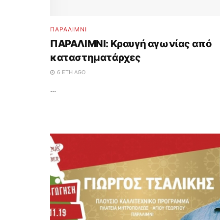
ΠΑΡΑΛΊΜΝΙ
ΠΑΡΑΛΙΜΝΙ: Κραυγή αγωνίας από
καταστηματάρχες
6 ΈΤΗ AGO
...