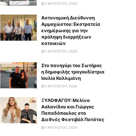
7 ΑΥΓΟΎΣΤΟΥ, 2026
Αστυνομική Διεύθυνση
Αμμοχώστου: Εκστρατεία
ενημέρωσης για την
πρόληψη διαρρήξεων
κατοικιών
7 ΑΥΓΟΎΣΤΟΥ, 2026
Στο πανηγύρι του Σωτήρος
η δημοφιλής τραγουδίστρια
Ιουλία Καλλιμάνη
7 ΑΥΓΟΎΣΤΟΥ, 2026
ΞΥΛΟΦΑΓΟΥ: Μελίνα
Ασλανίδου και Γιώργος
Παπαδόπουλος στο
Διεθνές Φεστιβάλ Πατάτας
7 ΑΥΓΟΎΣΤΟΥ, 2026