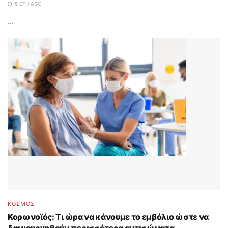
5 ΈΤΗ AGO
...
ΚΟΣΜΟΣ
Κορωνοϊός: Τι ώρα να κάνουμε το εμβόλιο ώστε να
δημιουργηθούν περισσότερα αντισώματα