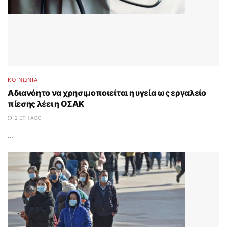
ΚΟΙΝΩΝΙΑ
Αδιανόητο να χρησιμοποιείται η υγεία ως εργαλείο
πίεσης λέει η ΟΣΑΚ
2 ΈΤΗ AGO
...