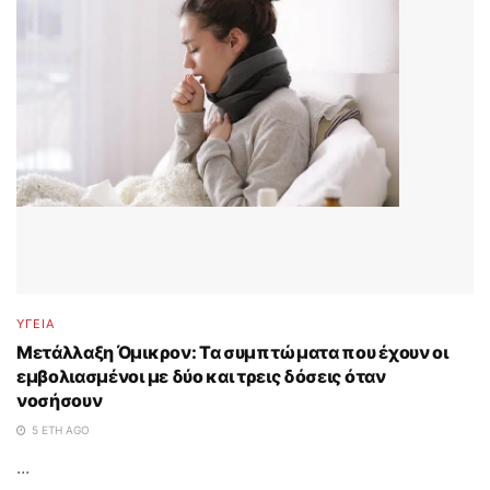
ΥΓΕΙΑ
Μετάλλαξη Όμικρον: Τα συμπτώματα που έχουν οι
εμβολιασμένοι με δύο και τρεις δόσεις όταν
νοσήσουν
5 ΈΤΗ AGO
...