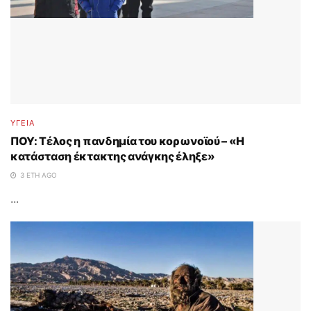
ΥΓΕΙΑ
ΠΟΥ: Τέλος η πανδημία του κορωνοϊού – «Η
κατάσταση έκτακτης ανάγκης έληξε»
3 ΈΤΗ AGO
...