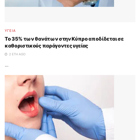
ΥΓΕΙΑ
Το 35% των θανάτων στην Κύπρο αποδίδεται σε
καθοριστικούς παράγοντες υγείας
2 ΈΤΗ AGO
...