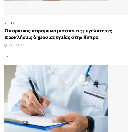
ΥΓΕΙΑ
O καρκίνος παραμένει μία από τις μεγαλύτερες
προκλήσεις δημόσιας υγείας στην Κύπρο
2 ΈΤΗ AGO
...