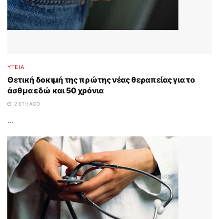
ΥΓΕΙΑ
Θετική δοκιμή της πρώτης νέας θεραπείας για το
άσθμα εδώ και 50 χρόνια
2 ΈΤΗ AGO
...