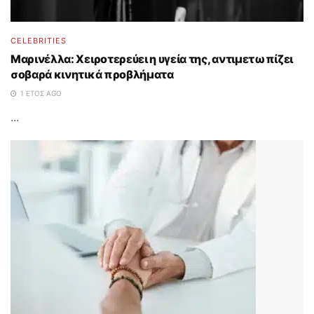
CELEBRITIES
Μαρινέλλα: Χειροτερεύει η υγεία της, αντιμετωπίζει
σοβαρά κινητικά προβλήματα
1 ΈΤΟΣ AGO
...