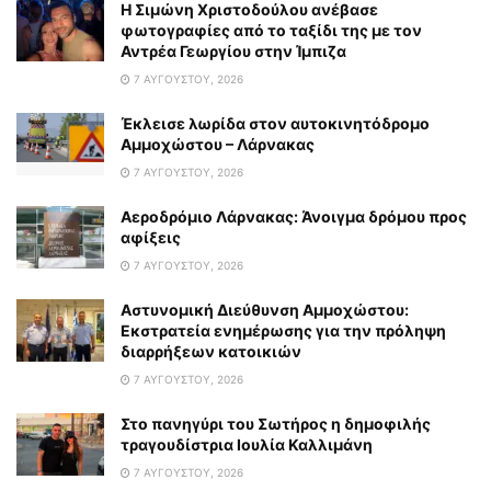
Η Σιμώνη Χριστοδούλου ανέβασε
φωτογραφίες από το ταξίδι της με τον
Αντρέα Γεωργίου στην Ίμπιζα
7 ΑΥΓΟΎΣΤΟΥ, 2026
Έκλεισε λωρίδα στον αυτοκινητόδρομο
Αμμοχώστου – Λάρνακας
7 ΑΥΓΟΎΣΤΟΥ, 2026
Αεροδρόμιο Λάρνακας: Άνοιγμα δρόμου προς
αφίξεις
7 ΑΥΓΟΎΣΤΟΥ, 2026
Αστυνομική Διεύθυνση Αμμοχώστου:
Εκστρατεία ενημέρωσης για την πρόληψη
διαρρήξεων κατοικιών
7 ΑΥΓΟΎΣΤΟΥ, 2026
Στο πανηγύρι του Σωτήρος η δημοφιλής
τραγουδίστρια Ιουλία Καλλιμάνη
7 ΑΥΓΟΎΣΤΟΥ, 2026