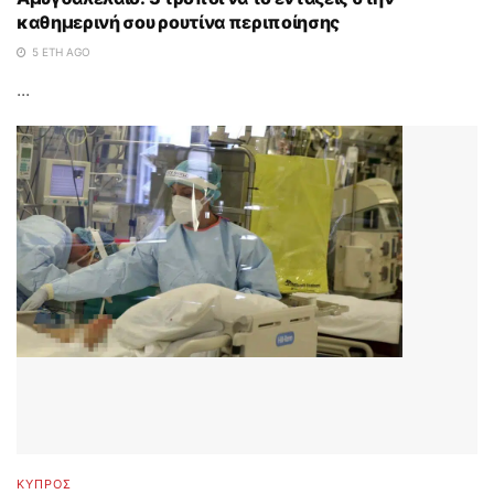
καθημερινή σου ρουτίνα περιποίησης
5 ΈΤΗ AGO
...
ΚΥΠΡΟΣ