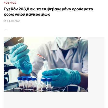
ΚΟΣΜΟΣ
Σχεδόν 266,8 εκ. τα επιβεβαιωμένα κρούσματα
κορωνοϊού παγκοσμίως
5 ΈΤΗ AGO
...