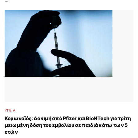
ΥΓΕΙΑ
Κορωνοϊός: Δοκιμή από Pfizer και BioNTech για τρίτη
μειωμένη δόση του εμβολίου σε παιδιά κάτω των 5
ετών