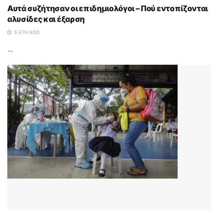
Αυτά συζήτησαν οι επιδημιολόγοι – Πού εντοπίζονται
αλυσίδες και έξαρση
5 ΈΤΗ AGO
...