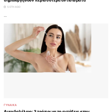
5 ΈΤΗ AGO
...
ΓΥΝΑΙΚΑ
Αμυγδαλέλαιο: 3 τρόποι να το εντάξεις στην