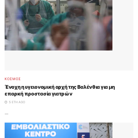
ΚΟΣΜΟΣ
Ένοχη η υγειονομική αρχή της Βαλένθια για μη
επαρκή προστασία γιατρών
5 ΈΤΗ AGO
...