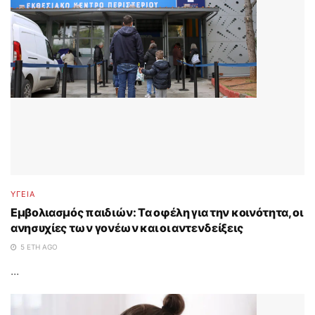
ΥΓΕΙΑ
Εμβολιασμός παιδιών: Τα οφέλη για την κοινότητα, οι
ανησυχίες των γονέων και οι αντενδείξεις
5 ΈΤΗ AGO
...