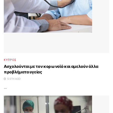
ΚΥΠΡΟΣ
Ασχολούνται με τον κορωνοϊό και αμελούν άλλα
προβλήματα υγείας
5 ΈΤΗ AGO
...