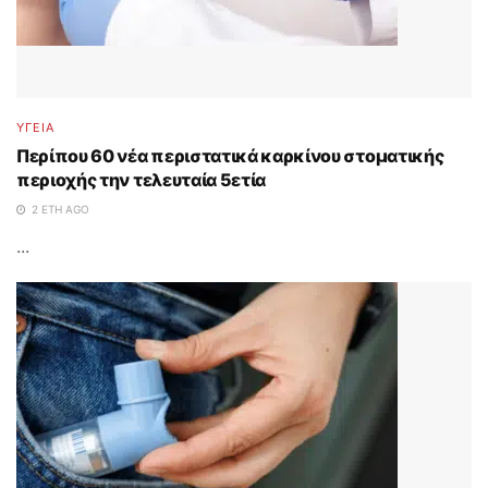
ΥΓΕΙΑ
Περίπου 60 νέα περιστατικά καρκίνου στοματικής
περιοχής την τελευταία 5ετία
2 ΈΤΗ AGO
...