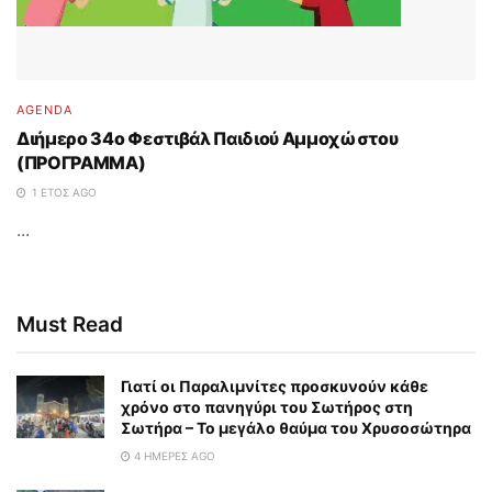
AGENDA
Διήμερο 34ο Φεστιβάλ Παιδιού Αμμοχώστου
(ΠΡΟΓΡΑΜΜΑ)
1 ΈΤΟΣ AGO
...
Must Read
Γιατί οι Παραλιμνίτες προσκυνούν κάθε
χρόνο στο πανηγύρι του Σωτήρος στη
Σωτήρα – Το μεγάλο θαύμα του Χρυσοσώτηρα
4 ΗΜΈΡΕΣ AGO