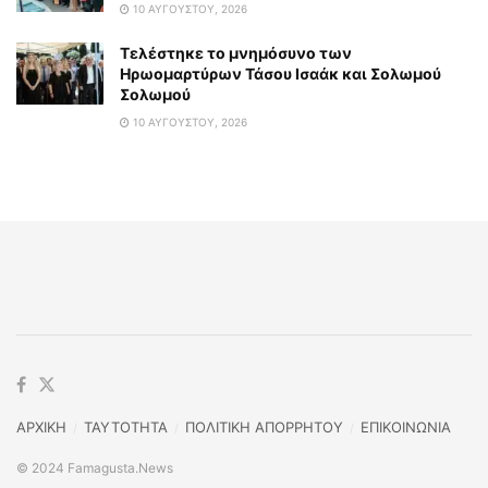
10 ΑΥΓΟΎΣΤΟΥ, 2026
Τελέστηκε το μνημόσυνο των
Ηρωομαρτύρων Τάσου Ισαάκ και Σολωμού
Σολωμού
10 ΑΥΓΟΎΣΤΟΥ, 2026
ΑΡΧΙΚΗ
TAYTOTHTA
ΠΟΛΙΤΙΚΗ ΑΠΟΡΡΗΤΟΥ
ΕΠΙΚΟΙΝΩΝΙΑ
© 2024 Famagusta.News