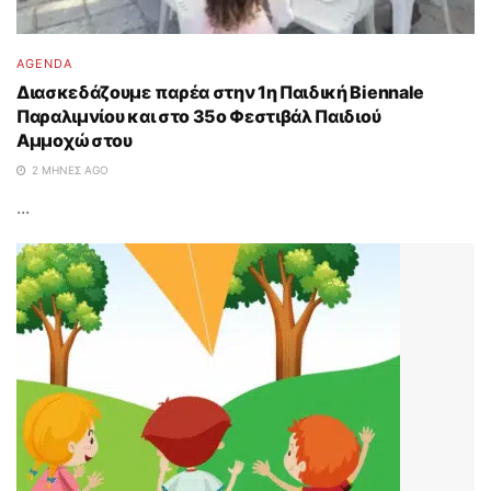
AGENDA
Διασκεδάζουμε παρέα στην 1η Παιδική Biennale
Παραλιμνίου και στο 35ο Φεστιβάλ Παιδιού
Αμμοχώστου
2 ΜΉΝΕΣ AGO
...