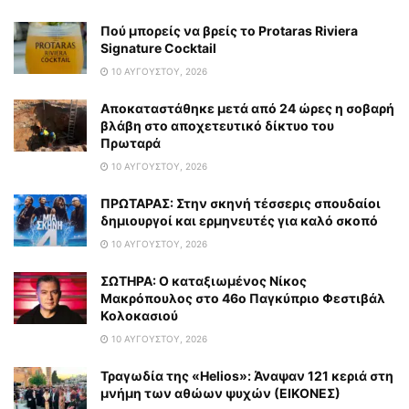
Πού μπορείς να βρείς το Protaras Riviera
Signature Cocktail
10 ΑΥΓΟΎΣΤΟΥ, 2026
Αποκαταστάθηκε μετά από 24 ώρες η σοβαρή
βλάβη στο αποχετευτικό δίκτυο του
Πρωταρά
10 ΑΥΓΟΎΣΤΟΥ, 2026
ΠΡΩΤΑΡΑΣ: Στην σκηνή τέσσερις σπουδαίοι
δημιουργοί και ερμηνευτές για καλό σκοπό
10 ΑΥΓΟΎΣΤΟΥ, 2026
ΣΩΤΗΡΑ: Ο καταξιωμένος Νίκος
Μακρόπουλος στο 46ο Παγκύπριο Φεστιβάλ
Κολοκασιού
10 ΑΥΓΟΎΣΤΟΥ, 2026
Τραγωδία της «Helios»: Άναψαν 121 κεριά στη
μνήμη των αθώων ψυχών (ΕΙΚΟΝΕΣ)