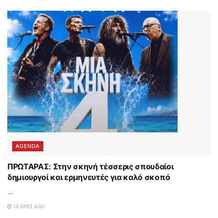
AGENDA
ΠΡΩΤΑΡΑΣ: Στην σκηνή τέσσερις σπουδαίοι
δημιουργοί και ερμηνευτές για καλό σκοπό
...
14 ΏΡΕΣ AGO