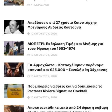
7 ΗΜΈΡΕΣ AGO
Απεβίωσε ο επί 27 χρόνια Κοινοτάρχης
Φρενάρους Ανδρέας Κουτούνα
10 ΑΥΓΟΎΣΤΟΥ, 2026
ΛΙΟΠΕΤΡΙ: Εκδήλωση Τιμής και Μνήμης για
τους Ήρωες του 1963–1974
10 ΑΥΓΟΎΣΤΟΥ, 2026
Επ.Αμμοχώστου: Κατασχέθηκαν παράνομα
καπνικά και €25.000 – Συνελήφθη 34χρονος
10 ΑΥΓΟΎΣΤΟΥ, 2026
Πού μπορείς να βρείς και να δοκιμάσεις το
Protaras Riviera Signature Cocktail
10 ΑΥΓΟΎΣΤΟΥ, 2026
Αποκαταστάθηκε μετά από 24 ώρες η σοβαρή