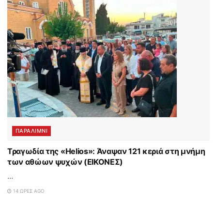
ΠΑΡΑΛΊΜΝΙ
Τραγωδία της «Helios»: Άναψαν 121 κεριά στη μνήμη
των αθώων ψυχών (ΕΙΚΟΝΕΣ)
...
14 ΏΡΕΣ AGO