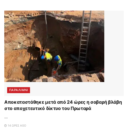
ΠΑΡΑΛΊΜΝΙ
Αποκαταστάθηκε μετά από 24 ώρες η σοβαρή βλάβη
στο αποχετευτικό δίκτυο του Πρωταρά
...
14 ΏΡΕΣ AGO