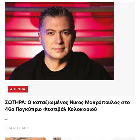
AGENDA
ΣΩΤΗΡΑ: Ο καταξιωμένος Νίκος Μακρόπουλος στο
46ο Παγκύπριο Φεστιβάλ Κολοκασιού
...
14 ΏΡΕΣ AGO