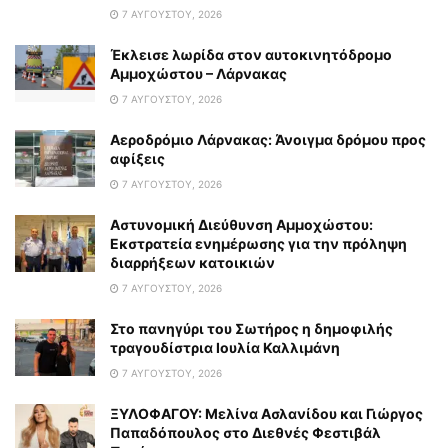
7 ΑΥΓΟΎΣΤΟΥ, 2026
Έκλεισε λωρίδα στον αυτοκινητόδρομο
Αμμοχώστου – Λάρνακας
7 ΑΥΓΟΎΣΤΟΥ, 2026
Αεροδρόμιο Λάρνακας: Άνοιγμα δρόμου προς
αφίξεις
7 ΑΥΓΟΎΣΤΟΥ, 2026
Αστυνομική Διεύθυνση Αμμοχώστου:
Εκστρατεία ενημέρωσης για την πρόληψη
διαρρήξεων κατοικιών
7 ΑΥΓΟΎΣΤΟΥ, 2026
Στο πανηγύρι του Σωτήρος η δημοφιλής
τραγουδίστρια Ιουλία Καλλιμάνη
7 ΑΥΓΟΎΣΤΟΥ, 2026
ΞΥΛΟΦΑΓΟΥ: Μελίνα Ασλανίδου και Γιώργος
Παπαδόπουλος στο Διεθνές Φεστιβάλ