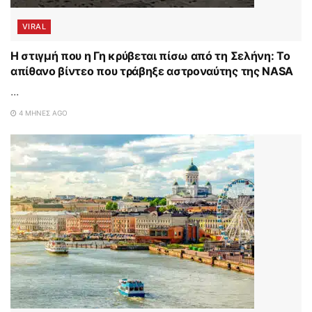
VIRAL
Η στιγμή που η Γη κρύβεται πίσω από τη Σελήνη: Το
απίθανο βίντεο που τράβηξε αστροναύτης της NASA
...
4 ΜΉΝΕΣ AGO