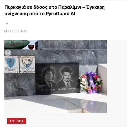
Πυρκαγιά σε δάσος στο Παραλίμνι – Έγκαιρη
ανίχνευση από το PyroGuard AI
...
24 ΏΡΕΣ AGO
AGENDA