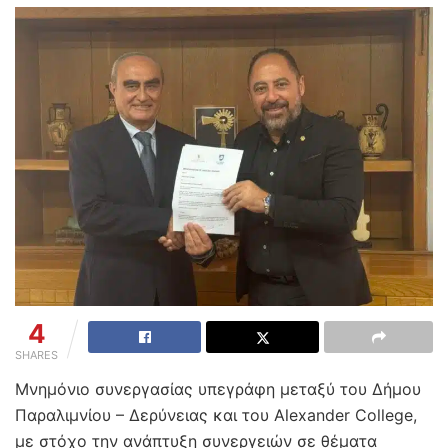
4
SHARES
Μνημόνιο συνεργασίας υπεγράφη μεταξύ του Δήμου
Παραλιμνίου – Δερύνειας και του Alexander College,
με στόχο την ανάπτυξη συνεργειών σε θέματα