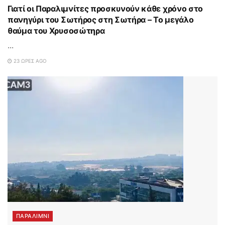
Γιατί οι Παραλιμνίτες προσκυνούν κάθε χρόνο στο
πανηγύρι του Σωτήρος στη Σωτήρα – Το μεγάλο
θαύμα του Χρυσοσώτηρα
...
23 ΏΡΕΣ AGO
ΠΑΡΑΛΊΜΝΙ