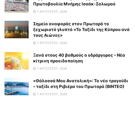
Πρωτοβουλία Μνήμης Ισαάκ-Σολωμού
7 ΑΥΓΟΎΣΤΟΥ, 2026
Σημείο αναφοράς στον Πρωταρά το
ξεχωριστό γλυπτό «Το Ταξίδι της Κύπρου ανά
τους Αιώνες»
7 ΑΥΓΟΎΣΤΟΥ, 2026
Ξανά στους 40 βαθμούς ο υδράργυρος – Νέα
κίτρινη προειδοποίηση
7 ΑΥΓΟΎΣΤΟΥ, 2026
«Θάλασσά Μου Ανατολική»: Το νέο τραγούδι
– ταξίδι στη Ριβιέρα του Πρωταρά (ΒΙΝΤΕΟ)
7 ΑΥΓΟΎΣΤΟΥ, 2026