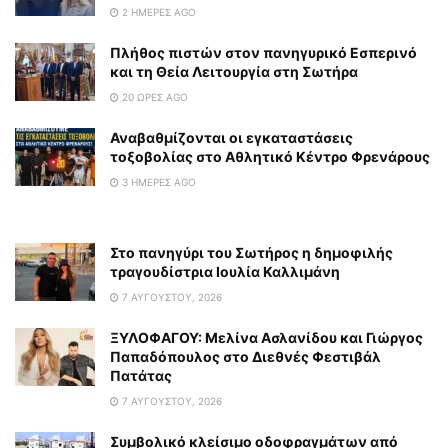
2 ΗΜΈΡΕΣ AGO
Πλήθος πιστών στον πανηγυρικό Εσπερινό
και τη Θεία Λειτουργία στη Σωτήρα
20 ΏΡΕΣ AGO
Αναβαθμίζονται οι εγκαταστάσεις
τοξοβολίας στο Αθλητικό Κέντρο Φρενάρους
3 ΗΜΈΡΕΣ AGO
Στο πανηγύρι του Σωτήρος η δημοφιλής
τραγουδίστρια Ιουλία Καλλιμάνη
7 ΑΥΓΟΎΣΤΟΥ, 2026
ΞΥΛΟΦΑΓΟΥ: Μελίνα Ασλανίδου και Γιώργος
Παπαδόπουλος στο Διεθνές Φεστιβάλ
Πατάτας
7 ΑΥΓΟΎΣΤΟΥ, 2026
Συμβολικό κλείσιμο οδοφραγμάτων από