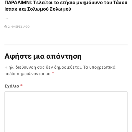
ΠΑΡΑΛΙΜΝΙ: Τελείται το ετήσιο μνημόσυνο του Τάσου
Ισαακ και Σολωμού Σολωμού
...
2 ΗΜΈΡΕΣ AGO
Αφήστε μια απάντηση
Η ηλ. διεύθυνση σας δεν δημοσιεύεται.
Τα υποχρεωτικά
*
πεδία σημειώνονται με
*
Σχόλιο