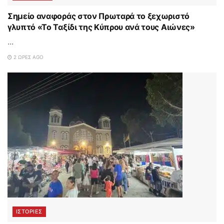
Σημείο αναφοράς στον Πρωταρά το ξεχωριστό
γλυπτό «Το Ταξίδι της Κύπρου ανά τους Αιώνες»
...
2 ΏΡΕΣ AGO
ΙΣΤΟΡΊΕΣ