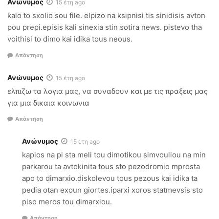
Ανώνυμος
15 έτη ago
kalo to sxolio sou file. elpizo na ksipnisi tis sinidisis avton
pou prepi.episis kali sinexia stin sotira news. pistevo tha
voithisi to dimo kai idika tous neous.
Απάντηση
Ανώνυμος
15 έτη ago
ελπιζω τα λογια μας, να συναδουν και με τις πραξεις μας
για μια δικαια κοινωνια
Απάντηση
Ανώνυμος
15 έτη ago
kapios na pi sta meli tou dimotikou simvouliou na min
parkarou ta avtokinita tous sto pezodromio mprosta
apo to dimarxio.diskolevou tous pezous kai idika ta
pedia otan exoun giortes.iparxi xoros statmevsis sto
piso meros tou dimarxiou.
Απάντηση