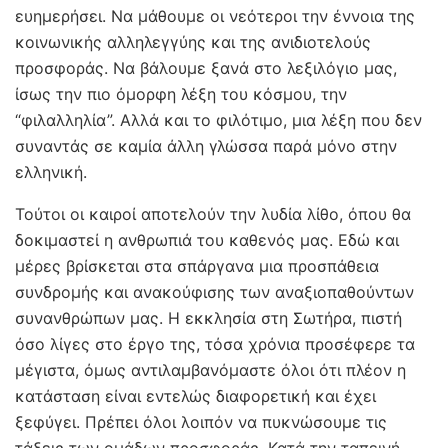
ευημερήσει. Να μάθουμε οι νεότεροι την έννοια της
κοινωνικής αλληλεγγύης και της ανιδιοτελούς
προσφοράς. Να βάλουμε ξανά στο λεξιλόγιο μας,
ίσως την πιο όμορφη λέξη του κόσμου, την
“φιλαλληλία”. Αλλά και το φιλότιμο, μια λέξη που δεν
συναντάς σε καμία άλλη γλώσσα παρά μόνο στην
ελληνική.
Τούτοι οι καιροί αποτελούν την λυδία λίθο, όπου θα
δοκιμαστεί η ανθρωπιά του καθενός μας. Εδώ και
μέρες βρίσκεται στα σπάργανα μια προσπάθεια
συνδρομής και ανακούφισης των αναξιοπαθούντων
συνανθρώπων μας. Η εκκλησία στη Σωτήρα, πιστή
όσο λίγες στο έργο της, τόσα χρόνια προσέφερε τα
μέγιστα, όμως αντιλαμβανόμαστε όλοι ότι πλέον η
κατάσταση είναι εντελώς διαφορετική και έχει
ξεφύγει. Πρέπει όλοι λοιπόν να πυκνώσουμε τις
τάξεις των ομάδων προσφοράς. Κατά την ταπεινή