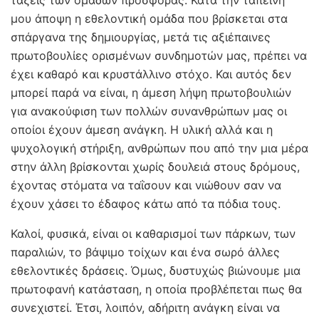
μου άποψη η εθελοντική ομάδα που βρίσκεται στα
σπάργανα της δημιουργίας, μετά τις αξιέπαινες
πρωτοβουλίες ορισμένων συνδημοτών μας, πρέπει να
έχει καθαρό και κρυστάλλινο στόχο. Και αυτός δεν
μπορεί παρά να είναι, η άμεση λήψη πρωτοβουλιών
για ανακούφιση των πολλών συνανθρώπων μας οι
οποίοι έχουν άμεση ανάγκη. Η υλική αλλά και η
ψυχολογική στήριξη, ανθρώπων που από την μια μέρα
στην άλλη βρίσκονται χωρίς δουλειά στους δρόμους,
έχοντας στόματα να ταΐσουν και νιώθουν σαν να
έχουν χάσει το έδαφος κάτω από τα πόδια τους.
Καλοί, φυσικά, είναι οι καθαρισμοί των πάρκων, των
παραλιών, το βάψιμο τοίχων και ένα σωρό άλλες
εθελοντικές δράσεις. Όμως, δυστυχώς βιώνουμε μια
πρωτοφανή κατάσταση, η οποία προβλέπεται πως θα
συνεχιστεί. Έτσι, λοιπόν, αδήριτη ανάγκη είναι να