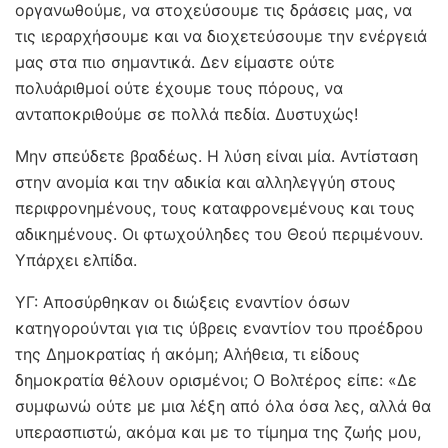
οργανωθούμε, να στοχεύσουμε τις δράσεις μας, να
τις ιεραρχήσουμε και να διοχετεύσουμε την ενέργειά
μας στα πιο σημαντικά. Δεν είμαστε ούτε
πολυάριθμοί ούτε έχουμε τους πόρους, να
ανταποκριθούμε σε πολλά πεδία. Δυστυχώς!
Μην σπεύδετε βραδέως. Η λύση είναι μία. Αντίσταση
στην ανομία και την αδικία και αλληλεγγύη στους
περιφρονημένους, τους καταφρονεμένους και τους
αδικημένους. Οι φτωχούληδες του Θεού περιμένουν.
Υπάρχει ελπίδα.
ΥΓ: Αποσύρθηκαν οι διώξεις εναντίον όσων
κατηγορούνται για τις ύβρεις εναντίον του προέδρου
της Δημοκρατίας ή ακόμη; Αλήθεια, τι είδους
δημοκρατία θέλουν ορισμένοι; Ο Βολτέρος είπε: «Δε
συμφωνώ ούτε με μια λέξη από όλα όσα λες, αλλά θα
υπερασπιστώ, ακόμα και με το τίμημα της ζωής μου,