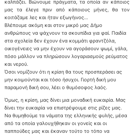
καλπάζει. Βιώνουμε πράγματα, τα οποία αν κάποιος
μας τα έλεγε πριν από κάποιους μήνες, θα τον
κοιτάζαμε λες και ήταν εξωγήινος…
Βλέπουμε ακόμη και στον μικρό μας Δήμο
ανθρώπους να ψάχνουν τα σκουπίδια για φαί. Παιδία
στα σχολεία δεν έχουν ένα κομμάτι φραντζόλα,
οικογένειες να μην έχουν να αγοράσουν ψωμί, γάλα,
πόσο μάλλον να πληρώσουν λογαριασμούς ρεύματος
και νερού.
Όσοι νομίζουν ότι η κρίση θα τους προσπεράσει ας
μην κοιμούνται και τόσο ήσυχοι. Γιορτή δική μου
παραμονή δική σου, λέει ο θυμόσοφος λαός.
Όμως, η κρίση, μας δίνει μια μοναδική ευκαιρία. Μας
δίνει την ευκαιρία να επιστρέψουμε στις ρίζες μας.
Να θυμηθούμε τα νάματα της ελληνικής φυλής, μέσα
από τα οποία γαλουχήθηκαν οι γονείς και οι
παππούδες μας και έκαναν τούτο το τόπο να