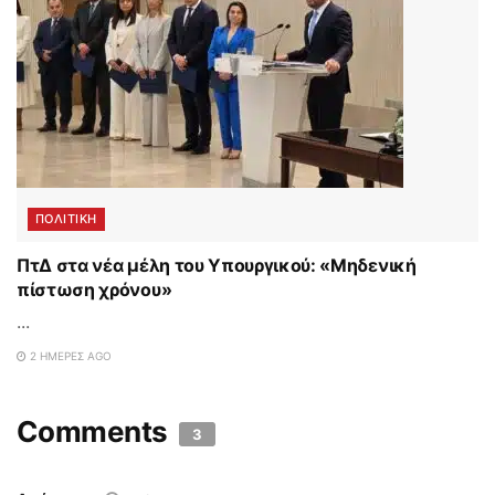
ΠΟΛΙΤΙΚΗ
ΠτΔ στα νέα μέλη του Υπουργικού: «Μηδενική
πίστωση χρόνου»
...
2 ΗΜΈΡΕΣ AGO
Comments
3