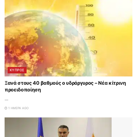
ΚΥΠΡΟΣ
Ξανά στους 40 βαθμούς ο υδράργυρος – Νέα κίτρινη
προειδοποίηση
...
1 ΗΜΈΡΑ AGO