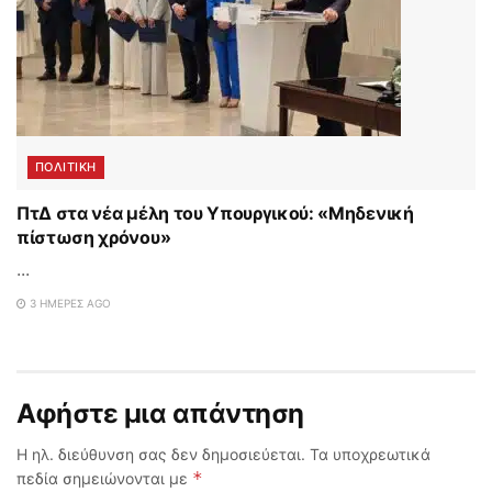
ΠΟΛΙΤΙΚΗ
ΠτΔ στα νέα μέλη του Υπουργικού: «Μηδενική
πίστωση χρόνου»
...
3 ΗΜΈΡΕΣ AGO
Αφήστε μια απάντηση
Η ηλ. διεύθυνση σας δεν δημοσιεύεται.
Τα υποχρεωτικά
*
πεδία σημειώνονται με