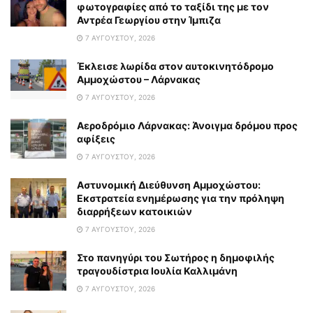
φωτογραφίες από το ταξίδι της με τον
Αντρέα Γεωργίου στην Ίμπιζα
7 ΑΥΓΟΎΣΤΟΥ, 2026
Έκλεισε λωρίδα στον αυτοκινητόδρομο
Αμμοχώστου – Λάρνακας
7 ΑΥΓΟΎΣΤΟΥ, 2026
Αεροδρόμιο Λάρνακας: Άνοιγμα δρόμου προς
αφίξεις
7 ΑΥΓΟΎΣΤΟΥ, 2026
Αστυνομική Διεύθυνση Αμμοχώστου:
Εκστρατεία ενημέρωσης για την πρόληψη
διαρρήξεων κατοικιών
7 ΑΥΓΟΎΣΤΟΥ, 2026
Στο πανηγύρι του Σωτήρος η δημοφιλής
τραγουδίστρια Ιουλία Καλλιμάνη
7 ΑΥΓΟΎΣΤΟΥ, 2026