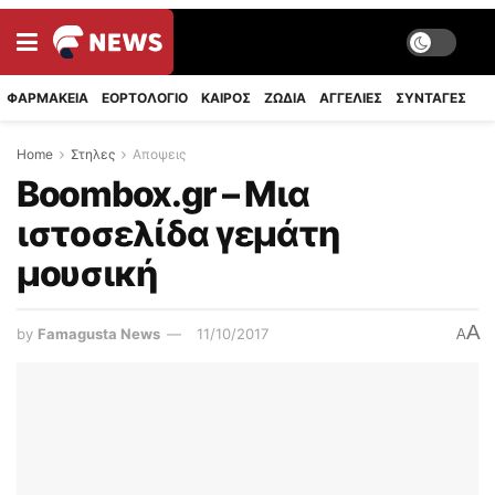
ΦΑΡΜΑΚΕΙΑ
ΕΟΡΤΟΛΟΓΙΟ
ΚΑΙΡΟΣ
ΖΩΔΙΑ
ΑΓΓΕΛΙΕΣ
ΣΥΝΤΑΓΈΣ
Home
Στηλες
Αποψεις
Boombox.gr – Μια
ιστοσελίδα γεμάτη
μουσική
A
by
Famagusta News
11/10/2017
A