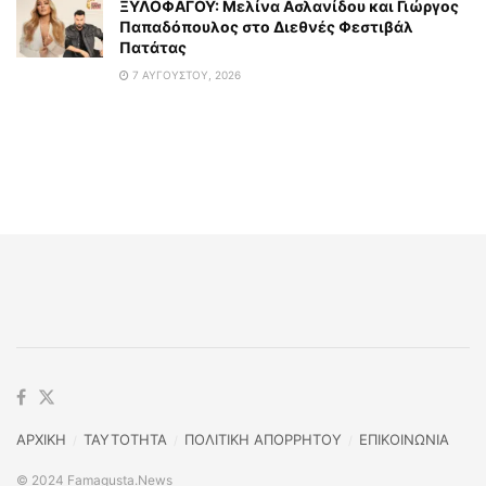
ΞΥΛΟΦΑΓΟΥ: Μελίνα Ασλανίδου και Γιώργος
Παπαδόπουλος στο Διεθνές Φεστιβάλ
Πατάτας
7 ΑΥΓΟΎΣΤΟΥ, 2026
ΑΡΧΙΚΗ
TAYTOTHTA
ΠΟΛΙΤΙΚΗ ΑΠΟΡΡΗΤΟΥ
ΕΠΙΚΟΙΝΩΝΙΑ
© 2024 Famagusta.News