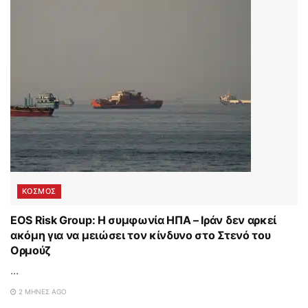
ΚΟΣΜΟΣ
EOS Risk Group: Η συμφωνία ΗΠΑ – Ιράν δεν αρκεί
ακόμη για να μειώσει τον κίνδυνο στο Στενό του
Ορμούζ
...
2 ΜΉΝΕΣ AGO