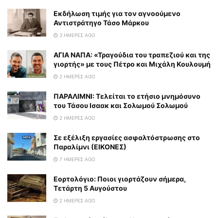
Εκδήλωση τιμής για τον αγνοούμενο
Αντιστράτηγο Τάσο Μάρκου
3 ΗΜΈΡΕΣ AGO
ΑΓΙΑ ΝΑΠΑ: «Τραγούδια του τραπεζιού και της
γιορτής» με τους Πέτρο και Μιχάλη Κουλουμή
2 ΗΜΈΡΕΣ AGO
ΠΑΡΑΛΙΜΝΙ: Τελείται το ετήσιο μνημόσυνο
του Τάσου Ισαακ και Σολωμού Σολωμού
2 ΗΜΈΡΕΣ AGO
Σε εξέλιξη εργασίες ασφαλτόστρωσης στο
Παραλίμνι (ΕΙΚΟΝΕΣ)
7 ΗΜΈΡΕΣ AGO
Εορτολόγιο: Ποιοι γιορτάζουν σήμερα,
Τετάρτη 5 Αυγούστου
2 ΗΜΈΡΕΣ AGO