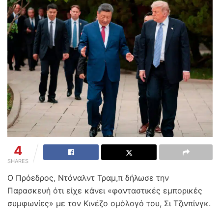
4
SHARES
Ο Πρόεδρος, Ντόναλντ Τραμ,π δήλωσε την
Παρασκευή ότι είχε κάνει «φανταστικές εμπορικές
συμφωνίες» με τον Κινέζο ομόλογό του, Σι Τζινπίνγκ.