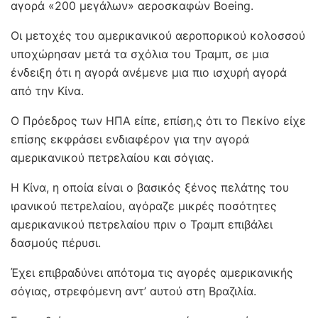
αγορά «200 μεγάλων» αεροσκαφών Boeing.
Οι μετοχές του αμερικανικού αεροπορικού κολοσσού
υποχώρησαν μετά τα σχόλια του Τραμπ, σε μια
ένδειξη ότι η αγορά ανέμενε μια πιο ισχυρή αγορά
από την Κίνα.
Ο Πρόεδρος των ΗΠΑ είπε, επίση,ς ότι το Πεκίνο είχε
επίσης εκφράσει ενδιαφέρον για την αγορά
αμερικανικού πετρελαίου και σόγιας.
Η Κίνα, η οποία είναι ο βασικός ξένος πελάτης του
ιρανικού πετρελαίου, αγόραζε μικρές ποσότητες
αμερικανικού πετρελαίου πριν ο Τραμπ επιβάλει
δασμούς πέρυσι.
Έχει επιβραδύνει απότομα τις αγορές αμερικανικής
σόγιας, στρεφόμενη αντ’ αυτού στη Βραζιλία.