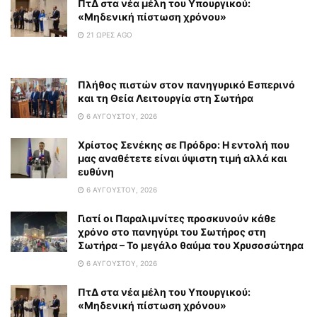
ΠτΔ στα νέα μέλη του Υπουργικού:
«Μηδενική πίστωση χρόνου»
21 ΏΡΕΣ AGO
Πλήθος πιστών στον πανηγυρικό Εσπερινό
και τη Θεία Λειτουργία στη Σωτήρα
6 ΑΥΓΟΎΣΤΟΥ, 2026
Χρίστος Σενέκης σε Πρόδρο: Η εντολή που
μας αναθέτετε είναι ύψιστη τιμή αλλά και
ευθύνη
6 ΑΥΓΟΎΣΤΟΥ, 2026
Γιατί οι Παραλιμνίτες προσκυνούν κάθε
χρόνο στο πανηγύρι του Σωτήρος στη
Σωτήρα – Το μεγάλο θαύμα του Χρυσοσώτηρα
6 ΑΥΓΟΎΣΤΟΥ, 2026
ΠτΔ στα νέα μέλη του Υπουργικού:
«Μηδενική πίστωση χρόνου»