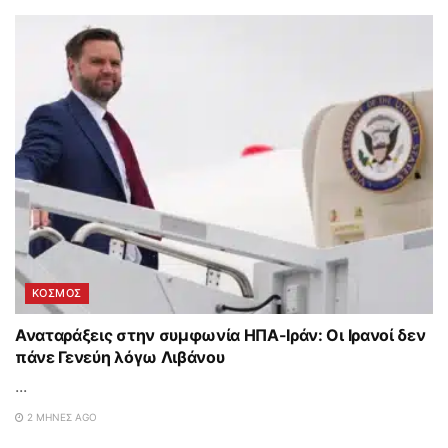
ΚΟΣΜΟΣ
Αναταράξεις στην συμφωνία ΗΠΑ-Ιράν: Οι Ιρανοί δεν
πάνε Γενεύη λόγω Λιβάνου
...
2 ΜΉΝΕΣ AGO