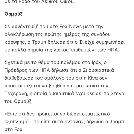
με τα Ρόδα του Λευκού Οίκου.
Ορμούζ
Σε συνέντευξή του στο Fox News μετά την
ολοκλήρωση της πρώτης ημέρας της συνόδου
κορυφής, ο Τραμπ δήλωσε ότι ο Σι είχε συμφωνήσει
με πολλά σημεία της λίστας ‘επιθυμιών’ των ΗΠΑ.
Σχετικά με το θέμα του πολέμου στο Ιράν, ο
Πρόεδρος των ΗΠΑ δήλωσε ότι ο Σι ουσιαστικά
διαβεβαίωσε τον ομόλογό του ότι η Κίνα δεν
προετοιμάζεται να βοηθήσει στρατιωτικά την
Τεχεράνη, η οποία ουσιαστικά έχει κλείσει τα Στενά
του Ορμούζ.
«Είπε ότι δεν πρόκειται να δώσει στρατιωτικό
εξοπλισμό… το είπε αυτό έντονα», δήλωσε ο Τραμπ
στο Fox.