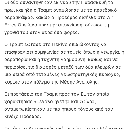
Οι δύο συναντήθηκαν εκ νέου την Παρασκευή το
πρωί και ήδη ο Τραμπ αναχώρησε με το προεδρικό
αεροσκάφος. Καθώς ο Πρόεδρος εισήλθε στο Air
Force One λίγο πριν την απογείωση, σήκωσε τη
γροθιά του στον αέρα δύο φορές.
Ο Τραμπ έφτασε στο Πεκίνο επιδιώκοντας να
επισφραγίσει συμφωνίες σε τομείς όπως η γεωργία, η
αεροπορία και η τεχνητή νοημοσύνη, καθώς και να
περιορίσει τις διαφορές μεταξύ των δύο πλευρών σε
μια σειρά από τεταμένες γεωστρατηγικές περιοχές,
κυρίως στον πόλεμο της Μέσης Ανατολής.
Οι προτάσεις του Τραμπ προς τον Σι, τον οποίο
χαρακτήρισε «μεγάλο ηγέτη» και «φίλο»,
αντιμετωπίστηκαν με πιο ήπιους τόνους από τον
Κινέζο Πρόεδρο.
Ωστόσο, ο Αμερικανός ηγέτης είπε ότι «πολλά καλά»