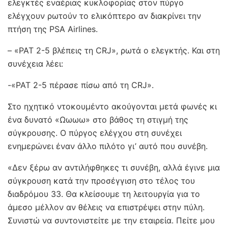
ελεγκτές εναέριας κυκλοφορίας στον πύργο
ελέγχουν ρωτούν το ελικόπτερο αν διακρίνει την
πτήση της PSA Airlines.
– «PAT 2-5 βλέπεις τη CRJ», ρωτά ο ελεγκτής. Και στη
συνέχεια λέει:
-«PAT 2-5 πέρασε πίσω από τη CRJ».
Στο ηχητικό ντοκουμέντο ακούγονται μετά φωνές κι
ένα δυνατό «Ωωωω» στο βάθος τη στιγμή της
σύγκρουσης. Ο πύργος ελέγχου στη συνέχει
ενημερώνει έναν άλλο πιλότο γι’ αυτό που συνέβη.
«Δεν ξέρω αν αντιλήφθηκες τι συνέβη, αλλά έγινε μια
σύγκρουση κατά την προσέγγιση στο τέλος του
διαδρόμου 33. Θα κλείσουμε τη λειτουργία για το
άμεσο μέλλον αν θέλεις να επιστρέψει στην πύλη.
Συνιστώ να συντονιστείτε με την εταιρεία. Πείτε μου