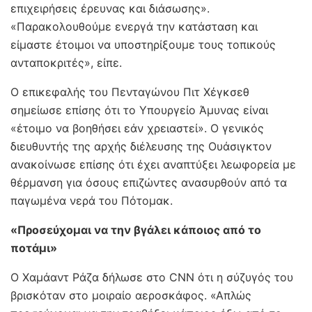
επιχειρήσεις έρευνας και διάσωσης».
«Παρακολουθούμε ενεργά την κατάσταση και
είμαστε έτοιμοι να υποστηρίξουμε τους τοπικούς
ανταποκριτές», είπε.
Ο επικεφαλής του Πενταγώνου Πιτ Χέγκσεθ
σημείωσε επίσης ότι το Υπουργείο Άμυνας είναι
«έτοιμο να βοηθήσει εάν χρειαστεί». Ο γενικός
διευθυντής της αρχής διέλευσης της Ουάσιγκτον
ανακοίνωσε επίσης ότι έχει αναπτύξει λεωφορεία με
θέρμανση για όσους επιζώντες ανασυρθούν από τα
παγωμένα νερά του Πότομακ.
«Προσεύχομαι να την βγάλει κάποιος από το
ποτάμι»
Ο Χαμάαντ Ράζα δήλωσε στο CNN ότι η σύζυγός του
βρισκόταν στο μοιραίο αεροσκάφος. «Απλώς