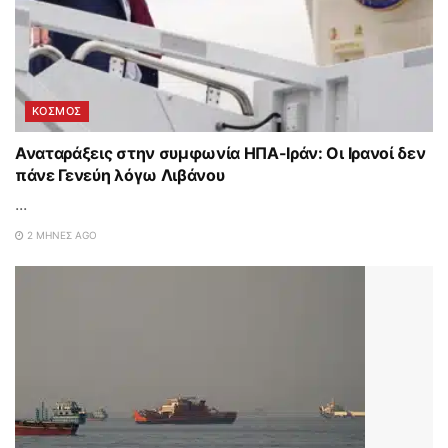
ΚΟΣΜΟΣ
Αναταράξεις στην συμφωνία ΗΠΑ-Ιράν: Οι Ιρανοί δεν
πάνε Γενεύη λόγω Λιβάνου
...
2 ΜΉΝΕΣ AGO