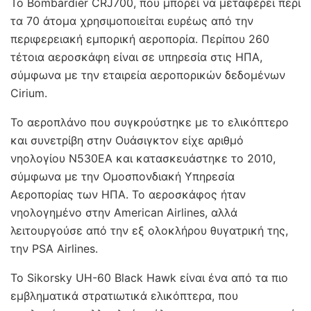
Το Bombardier CRJ700, που μπορεί να μεταφέρει περί
τα 70 άτομα χρησιμοποιείται ευρέως από την
περιφερειακή εμπορική αεροπορία. Περίπου 260
τέτοια αεροσκάφη είναι σε υπηρεσία στις ΗΠΑ,
σύμφωνα με την εταιρεία αεροπορικών δεδομένων
Cirium.
Το αεροπλάνο που συγκρούστηκε με το ελικόπτερο
και συνετρίβη στην Ουάσιγκτον είχε αριθμό
νηολογίου N530EA και κατασκευάστηκε το 2010,
σύμφωνα με την Ομοσπονδιακή Υπηρεσία
Αεροπορίας των ΗΠΑ. Το αεροσκάφος ήταν
νηολογημένο στην American Airlines, αλλά
λειτουργούσε από την εξ ολοκλήρου θυγατρική της,
την PSA Airlines.
Το Sikorsky UH-60 Black Hawk είναι ένα από τα πιο
εμβληματικά στρατιωτικά ελικόπτερα, που