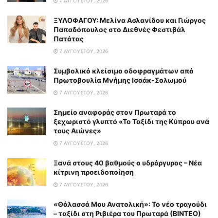
7 ΑΥΓΟΎΣΤΟΥ, 2026
ΞΥΛΟΦΑΓΟΥ: Μελίνα Ασλανίδου και Γιώργος
Παπαδόπουλος στο Διεθνές Φεστιβάλ
Πατάτας
7 ΑΥΓΟΎΣΤΟΥ, 2026
Συμβολικό κλείσιμο οδοφραγμάτων από
Πρωτοβουλία Μνήμης Ισαάκ-Σολωμού
7 ΑΥΓΟΎΣΤΟΥ, 2026
Σημείο αναφοράς στον Πρωταρά το
ξεχωριστό γλυπτό «Το Ταξίδι της Κύπρου ανά
τους Αιώνες»
7 ΑΥΓΟΎΣΤΟΥ, 2026
Ξανά στους 40 βαθμούς ο υδράργυρος – Νέα
κίτρινη προειδοποίηση
7 ΑΥΓΟΎΣΤΟΥ, 2026
«Θάλασσά Μου Ανατολική»: Το νέο τραγούδι
– ταξίδι στη Ριβιέρα του Πρωταρά (ΒΙΝΤΕΟ)