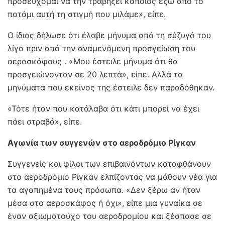
προσεύχομαι να την τραβήξει κάποιος έξω από το
ποτάμι αυτή τη στιγμή που μιλάμε», είπε.
Ο ίδιος δήλωσε ότι έλαβε μήνυμα από τη σύζυγό του
λίγο πριν από την αναμενόμενη προσγείωση του
αεροσκάφους . «Μου έστειλε μήνυμα ότι θα
προσγειώνονταν σε 20 λεπτά», είπε. Αλλά τα
μηνύματα που εκείνος της έστειλε δεν παραδόθηκαν.
«Τότε ήταν που κατάλαβα ότι κάτι μπορεί να έχει
πάει στραβά», είπε.
Αγωνία των συγγενών στο αεροδρόμιο Ρίγκαν
Συγγενείς και φίλοι των επιβαινόντων καταφθάνουν
στο αεροδρόμιο Ρίγκαν ελπίζοντας να μάθουν νέα για
τα αγαπημένα τους πρόσωπα. «Δεν ξέρω αν ήταν
μέσα στο αεροσκάφος ή όχι», είπε μια γυναίκα σε
έναν αξιωματούχο του αεροδρομίου και ξέσπασε σε