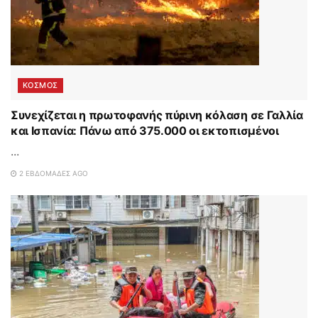
ΚΟΣΜΟΣ
Συνεχίζεται η πρωτοφανής πύρινη κόλαση σε Γαλλία
και Ισπανία: Πάνω από 375.000 οι εκτοπισμένοι
...
2 ΕΒΔΟΜΆΔΕΣ AGO