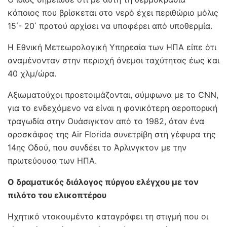
κάποιος που βρίσκεται στο νερό έχει περιθώριο μόλις
15΄- 20΄ προτού αρχίσει να υποφέρει από υποθερμία.
Η Εθνική Μετεωρολογική Υπηρεσία των ΗΠΑ είπε ότι
αναμένονταν στην περιοχή άνεμοι ταχύτητας έως και
40 χλμ/ώρα.
Αξιωματούχοι προετοιμάζονται, σύμφωνα με το CNN,
για το ενδεχόμενο να είναι η φονικότερη αεροπορική
τραγωδία στην Ουάσιγκτον από το 1982, όταν ένα
αροσκάφος της Air Florida συνετρίβη στη γέφυρα της
14ης Οδού, που συνδέει το Άρλινγκτον με την
πρωτεύουσα των ΗΠΑ.
Ο δραματικός διάλογος πύργου ελέγχου με τον
πιλότο του ελικοπτέρου
Ηχητικό ντοκουμέντο καταγράφει τη στιγμή που οι