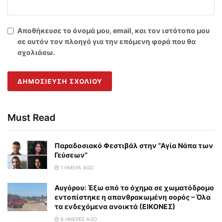
Αποθήκευσε το όνομά μου, email, και τον ιστότοπο μου
σε αυτόν τον πλοηγό για την επόμενη φορά που θα
σχολιάσω.
Must Read
Παραδοσιακό Φεστιβάλ στην “Αγία Νάπα των
Γεύσεων”
1 ΗΜΈΡΑ AGO
Αυγόρου: Έξω από το όχημα σε χωματόδρομο
εντοπίστηκε η απανθρακωμένη σορός – Όλα
τα ενδεχόμενα ανοικτά (ΕΙΚΟΝΕΣ)
6 ΗΜΈΡΕΣ AGO