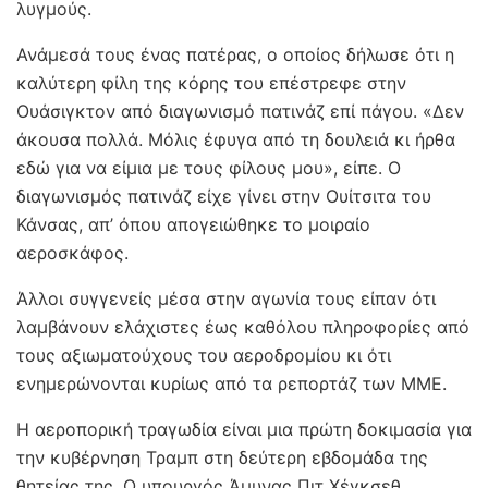
λυγμούς.
Ανάμεσά τους ένας πατέρας, ο οποίος δήλωσε ότι η
καλύτερη φίλη της κόρης του επέστρεφε στην
Ουάσιγκτον από διαγωνισμό πατινάζ επί πάγου. «Δεν
άκουσα πολλά. Μόλις έφυγα από τη δουλειά κι ήρθα
εδώ για να είμια με τους φίλους μου», είπε. Ο
διαγωνισμός πατινάζ είχε γίνει στην Ουίτσιτα του
Κάνσας, απ’ όπου απογειώθηκε το μοιραίο
αεροσκάφος.
Άλλοι συγγενείς μέσα στην αγωνία τους είπαν ότι
λαμβάνουν ελάχιστες έως καθόλου πληροφορίες από
τους αξιωματούχους του αεροδρομίου κι ότι
ενημερώνονται κυρίως από τα ρεπορτάζ των ΜΜΕ.
Η αεροπορική τραγωδία είναι μια πρώτη δοκιμασία για
την κυβέρνηση Τραμπ στη δεύτερη εβδομάδα της
θητείας της. Ο υπουργός Άμυνας Πιτ Χέγκσεθ