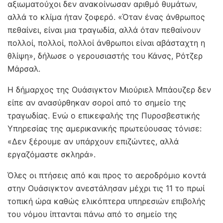
αξιωματούχοι δεν ανακοίνωσαν αριθμό θυμάτων,
αλλά το κλίμα ήταν ζοφερό. «Όταν ένας άνθρωπος
πεθαίνει, είναι μια τραγωδία, αλλά όταν πεθαίνουν
πολλοί, πολλοί, πολλοί άνθρωποι είναι αβάσταχτη η
θλίψη», δήλωσε ο γερουσιαστής του Κάνσς, Ρότζερ
Μάρσαλ.
Η δήμαρχος της Ουάσιγκτον Μιούριελ Μπάουζερ δεν
είπε αν ανασύρθηκαν σοροί από το σημείο της
τραγωδίας. Ενώ ο επικεφαλής της Πυροσβεστικής
Υπηρεσίας της αμερικανικής πρωτεύουσας τόνισε:
«Δεν ξέρουμε αν υπάρχουν επιζώντες, αλλά
εργαζόμαστε σκληρά».
Όλες οι πτήσεις από και προς το αεροδρόμιο κοντά
στην Ουάσιγκτον ανεστάλησαν μέχρι τις 11 το πρωί
τοπική ώρα καθώς ελικόπτερα υπηρεσιών επιβολής
του νόμου ίπτανται πάνω από το σημείο της