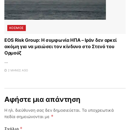
ΚΟΣΜΟΣ
EOS Risk Group: Η συμφωνία ΗΠΑ – Ιράν δεν αρκεί
ακόμη για να μειώσει τον κίνδυνο στο Στενό του
Ορμούζ
...
2 ΜΉΝΕΣ AGO
Αφήστε μια απάντηση
Η ηλ. διεύθυνση σας δεν δημοσιεύεται.
Τα υποχρεωτικά
*
πεδία σημειώνονται με
*
Σχόλιο