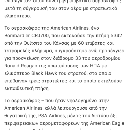
Ουάσιγκτον, όπου συνετρίβη επιβατικό αεροσκάφος
μετά τη σύγκρουσή του στον αέρα με στρατιωτικό
ελικόπτερο.
Το αεροσκάφος της American Airlines, ένα
Bombardier CRJ700, που εκτελούσε την πτήση 5342
από την Ουίτσιτα του Κάνσας με 60 επιβάτες και
τετραμελές πλήρωμα, συγκρούστηκε ενώ προσέγγιζε
για προσγείωση στον διάδρομο 33 του αεροδρομίου
Ronald Reagan της πρωτεύουσας των ΗΠΑ με
ελικόπτερο Black Hawk του στρατού, στο οποίο
επέβαιναν τρεις στρατιώτες και το οποίο εκτελούσε
εκπαιδευτική πτήση.
Το αεροσκάφος – που ήταν νηολογημένο στην
American Airlines, αλλά λειτουργούσε από την
θυγατρική της, PSA Airlines, μέλος του δικτύου έξι
περιφερειακών αερομεταφορέων της American Eagle