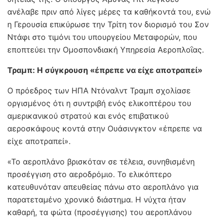
ανέλαβε πριν από λίγες μέρες τα καθήκοντά του, ενώ
η Γερουσία επικύρωσε την Τρίτη τον διορισμό του Σον
Ντάφι στο τιμόνι του υπουργείου Μεταφορών, που
εποπτεύει την Ομοσπονδιακή Υπηρεσία Αεροπλοΐας.
Τραμπ: Η σύγκρουση «έπρεπε να είχε αποτραπεί»
Ο πρόεδρος των ΗΠΑ Ντόναλντ Τραμπ σχολίασε
οργισμένος ότι η συντριβή ενός ελικοπτέρου του
αμερικανικού στρατού και ενός επιβατικού
αεροσκάφους κοντά στην Ουάσινγκτον «έπρεπε να
είχε αποτραπεί».
«Το αεροπλάνο βρισκόταν σε τέλεια, συνηθισμένη
προσέγγιση στο αεροδρόμιο. Το ελικόπτερο
κατευθυνόταν απευθείας πάνω στο αεροπλάνο για
παρατεταμένο χρονικό διάστημα. Η νύχτα ήταν
καθαρή, τα φώτα (προσέγγισης) του αεροπλάνου