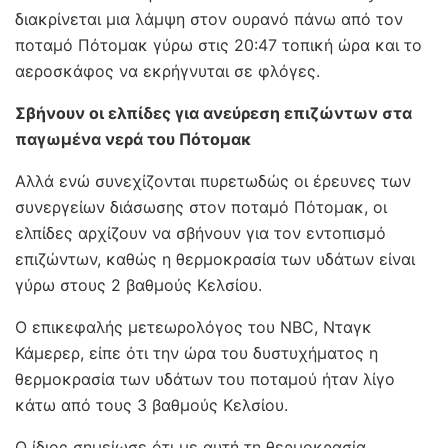
διακρίνεται μια λάμψη στον ουρανό πάνω από τον
ποταμό Πότομακ γύρω στις 20:47 τοπική ώρα και το
αεροσκάφος να εκρήγνυται σε φλόγες.
Σβήνουν οι ελπίδες για ανεύρεση επιζώντων στα
παγωμένα νερά του Πότομακ
Αλλά ενώ συνεχίζονται πυρετωδώς οι έρευνες των
συνεργείων διάσωσης στον ποταμό Πότομακ, οι
ελπίδες αρχίζουν να σβήνουν για τον εντοπισμό
επιζώντων, καθώς η θερμοκρασία των υδάτων είναι
γύρω στους 2 βαθμούς Κελσίου.
Ο επικεφαλής μετεωρολόγος του NBC, Νταγκ
Κάμερερ, είπε ότι την ώρα του δυστυχήματος η
θερμοκρασία των υδάτων του ποταμού ήταν λίγο
κάτω από τους 3 βαθμούς Κελσίου.
Ο ίδιος σημείωσε ότι με αυτή τη θερμοκρασία