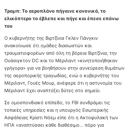
Τραμπ: Το αεροπλάνο πήγαινε κανονικά, το
ελικόπτερο το έβλεπε και πήγε και έπεσε επάνω
του
O κυβερνήτης της Βιρτζίνια Γκλεν Γιάνγκιν
ανακοίνωσε ότι ομάδες διασωστών και
τραυματιοφορέων από όλη τη βόρεια Βιρτζίνια, την
Ουάσιγκτον DC και το Μέριλαντ «κινητοποιήθηκαν
γρήγορα» για να βοηθήσουν στην αννεύρεση θυμάτων
της αεροπορικής τραγωδίας, ενώ ο κυβερνήτης του
Μέριλαντ, Γουές Μουρ, ανέφερε ότι η αστυνομία του
Μέριλαντ έχει αναπτύξει δύτες στο σημείο.
Σε ομοσπονδιακό επίπεδο, το FBI συνδράμει τις
τοπικές υπηρεσίες και η υπουργός Εσωτερικής
Ασφάλειας Κρίστι Νόεμ είπε ότι η Ακτοφυλακή των
ΗΠΑ «αναπτύσσει κάθε διαθέσιμο… πόρο για