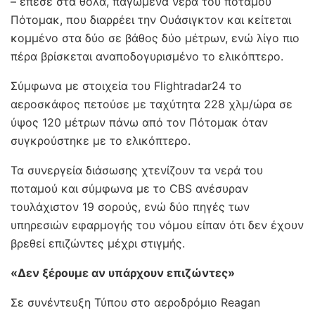
– έπεσε στα θολά, παγωμένα νερά του ποταμού
Πότομακ, που διαρρέει την Ουάσιγκτον και κείτεται
κομμένο στα δύο σε βάθος δύο μέτρων, ενώ λίγο πιο
πέρα βρίσκεται αναποδογυρισμένο το ελικόπτερο.
Σύμφωνα με στοιχεία του Flightradar24 το
αεροσκάφος πετούσε με ταχύτητα 228 χλμ/ώρα σε
ύψος 120 μέτρων πάνω από τον Πότομακ όταν
συγκρούστηκε με το ελικόπτερο.
Τα συνεργεία διάσωσης χτενίζουν τα νερά του
ποταμού και σύμφωνα με το CBS ανέσυραν
τουλάχιστον 19 σορούς, ενώ δύο πηγές των
υπηρεσιών εφαρμογής του νόμου είπαν ότι δεν έχουν
βρεθεί επιζώντες μέχρι στιγμής.
«Δεν ξέρουμε αν υπάρχουν επιζώντες»
Σε συνέντευξη Τύπου στο αεροδρόμιο Reagan