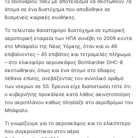
13 Ιανουαρίου 1982 με αποτέλεσμα να σκοτωθούν 78
άτομα σε ένα δυστύχημα που αποδόθηκε σε
δυσμενείς καιρικές συνθήκες.
Το τελευταίο θανατηφόρο δυστύχημα σε εμπορική
αεροπορική εταιρεία των ΗΠΑ συνέβη το 2009 κοντά
στο Μπάφαλο της Νέας Υόρκης, όταν και οι 49
επιβαίνοντες – 45 επιβάτες και τετραμελές πλήρωμα
– στο ελικοφόρο αεροσκάφος Bombardier DHC-8
σκοτώθηκαν, όπως και ένα άτομο στο έδαφος
πέθανε επίσης, ανεβάζοντας τον συνολικό αριθμό
των νεκρών σε 50. Έρευνα είχε διαπιστώσει τότε ότι
ο κυβερνήτης προκάλεσε κατά λάθος ακινητοποίηση
του αεροπλάνου καθώς πλησίαζε στο αεροδρόμιο του
Μπάφαλο.
Τι γνωρίζουμε για το αεροσκάφος και το ελικόπτερο
που συγκρούστηκαν στον αέρα