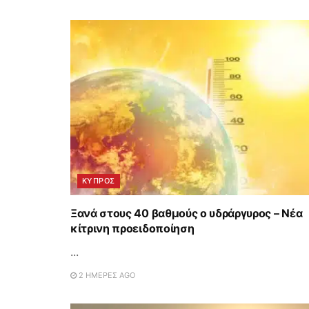
ΚΥΠΡΟΣ
Ξανά στους 40 βαθμούς ο υδράργυρος – Νέα
κίτρινη προειδοποίηση
...
2 ΗΜΈΡΕΣ AGO