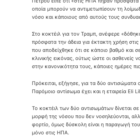
Πέτρου είπε ότι «στις ΗΠΑ πήραν πρόσφατα 
οποία μπορούν να αντιμετωπίσουν τη λοίμωξ
νόσο και κάποιους από αυτούς τους συνδυα
Στο κοκτέιλ για τον Τραμπ, ανέφερε «δόθη
πρόσφατα την άδεια για έκτακτη χρήση στις
που αποδείχθηκε ότι σε κάποιο βαθμό και σ
κλινικής εικόνας, ούτως ώστε οι ασθενείς 
στην κανονικότητα τους, κάποιες ημέρες πιο
Πρόκειται, εξήγησε, για τα δύο αντισώματα 
Παρόμοιο αντίσωμα έχει και η εταιρεία Eli Lil
Το κοκτέιλ των δύο αντισωμάτων δίνεται σε
μορφή της νόσου που δεν νοσηλεύονται, αλλ
φορτίο, όμως δύσκολη είναι η παραγωγή τους
μόνο στις ΗΠΑ.