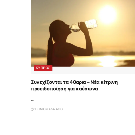
ΚΥΠΡΟΣ
Συνεχίζονται τα 40αρια – Νέα κίτρινη
προειδοποίηση για καύσωνα
...
1 ΕΒΔΟΜΆΔΑ AGO