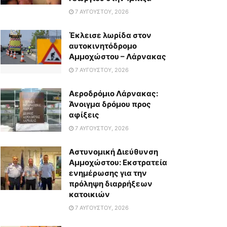
7 ΑΥΓΟΎΣΤΟΥ, 2026
Έκλεισε λωρίδα στον
αυτοκινητόδρομο
Αμμοχώστου – Λάρνακας
7 ΑΥΓΟΎΣΤΟΥ, 2026
Αεροδρόμιο Λάρνακας:
Άνοιγμα δρόμου προς
αφίξεις
7 ΑΥΓΟΎΣΤΟΥ, 2026
Αστυνομική Διεύθυνση
Αμμοχώστου: Εκστρατεία
ενημέρωσης για την
πρόληψη διαρρήξεων
κατοικιών
7 ΑΥΓΟΎΣΤΟΥ, 2026