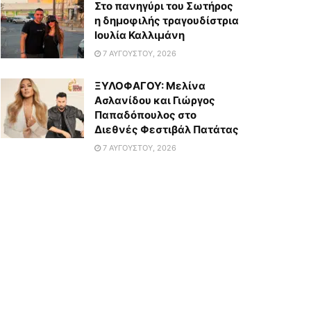
Στο πανηγύρι του Σωτήρος
η δημοφιλής τραγουδίστρια
Ιουλία Καλλιμάνη
7 ΑΥΓΟΎΣΤΟΥ, 2026
ΞΥΛΟΦΑΓΟΥ: Μελίνα
Ασλανίδου και Γιώργος
Παπαδόπουλος στο
Διεθνές Φεστιβάλ Πατάτας
7 ΑΥΓΟΎΣΤΟΥ, 2026