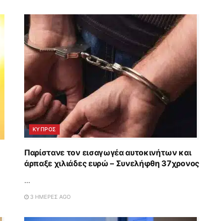
ΚΥΠΡΟΣ
Παρίστανε τον εισαγωγέα αυτοκινήτων και
άρπαξε χιλιάδες ευρώ – Συνελήφθη 37χρονος
...
3 ΗΜΈΡΕΣ AGO