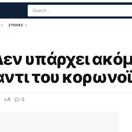
ΣΤΗΛΕΣ
Δεν υπάρχει ακό
ντι του κορωνο
A
0
A