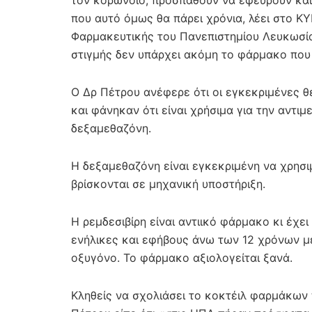
τον κορωνοϊό, προσπαθούν να εφεύρουν και
που αυτό όμως θα πάρει χρόνια, λέει στο 
Φαρμακευτικής του Πανεπιστημίου Λευκωσία
στιγμής δεν υπάρχει ακόμη το φάρμακο που 
Ο Δρ Πέτρου ανέφερε ότι οι εγκεκριμένες θ
και φάνηκαν ότι είναι χρήσιμα για την αντιμ
δεξαμεθαζόνη.
Η δεξαμεθαζόνη είναι εγκεκριμένη να χρησι
βρίσκονται σε μηχανική υποστήριξη.
Η ρεμδεσιβίρη είναι αντιικό φάρμακο κι έχε
ενήλικες και εφήβους άνω των 12 χρόνων μ
οξυγόνο. Το φάρμακο αξιολογείται ξανά.
Κληθείς να σχολιάσει το κοκτέιλ φαρμάκων