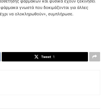
ποθέτησης φαρμάκων και φυσικά έχουν ξεκινήσει
αι φάρμακα γνωστά που δοκιμάζονται για άλλες
μέχρι να ολοκληρωθούν», συμπλήρωσε.
Tweet
1