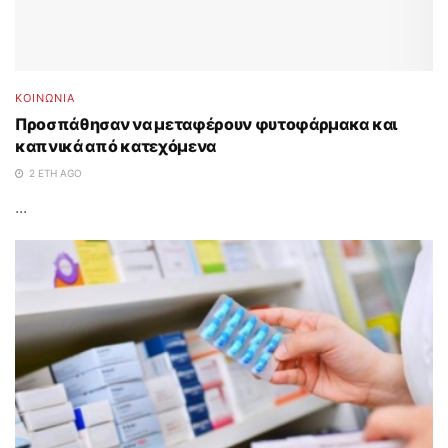
ΚΟΙΝΩΝΙΑ
Προσπάθησαν να μεταφέρουν φυτοφάρμακα και
καπνικά από κατεχόμενα
2 ΈΤΗ AGO
...