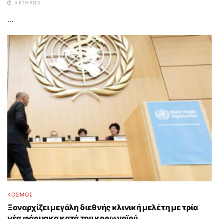
5 ΈΤΗ AGO
...
ΚΟΣΜΟΣ
Ξαναρχίζει μεγάλη διεθνής κλινική μελέτη με τρία
νέα φάρμακα κατά του κορωνοϊού