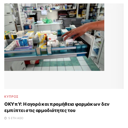
ΚΥΠΡΟΣ
ΟΚΥπΥ: Η αγορά και προμήθεια φαρμάκων δεν
εμπίπτει στις αρμοδιότητες του
5 ΈΤΗ AGO
...