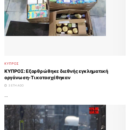
ΚΥΠΡΟΣ
KΥΠΡΟΣ: Εξαρθρώθηκε διεθνής εγκληματική
οργάνωση-Tι κατασχέθηκαν
3 ΈΤΗ AGO
...