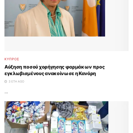
ΚΥΠΡΟΣ
Αύξηση ποσού χορήγησης φαρμάκων προς
εγκλωβισμένους ανακοίνωσε η Κανάρη
3 ΈΤΗ AGO
...