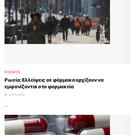
ΚΟΣΜΟΣ
Ρωσία: Ελλείψεις σε φάρμακα αρχίζουν να
εμφανίζονται στα φαρμακεία
4 ΈΤΗ AGO
...