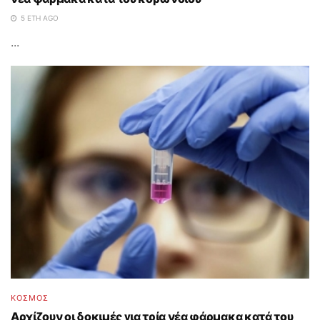
5 ΈΤΗ AGO
...
ΚΟΣΜΟΣ
Αρχίζουν οι δοκιμές για τρία νέα φάρμακα κατά του