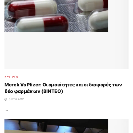
ΚΥΠΡΟΣ
Merck Vs Pfizer: Οι ομοιότητες και οι διαφορές των
δύο φαρμάκων (ΒΙΝΤΕΟ)
5 ΈΤΗ AGO
...