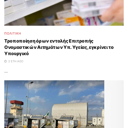
ΠΟΛΙΤΙΚΗ
Τροποποίηση όρων εντολής Επιτροπής
Ονομαστικών Αιτημάτων Υπ. Υγείας, εγκρίνει το
Υπουργικό
2 ΈΤΗ AGO
...