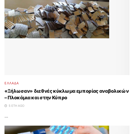
ΕΛΛΑΔΑ
«Ξήλωσαν» διεθνές κύκλωμα εμπορίας αναβολικών
– Πλοκάμια και στην Κύπρο
5 ΈΤΗ AGO
...