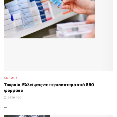
ΚΟΣΜΟΣ
Τουρκία: Ελλείψεις σε περισσότερα από 850
φάρμακα
5 ΈΤΗ AGO
...