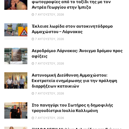
φωτογραφίες από το ταξίδι της με τον
Αντρέα Γεωργίου στην Ίμπιζα
7 ΑΥΓΟΎΣΤΟΥ, 2026
Έκλεισε λωρίδα στον αυτοκινητόδρομο
Αμμοχώστου – Λάρνακας
7 ΑΥΓΟΎΣΤΟΥ, 2026
Αεροδρόμιο Λάρνακας: Άνοιγμα δρόμου προς
αφίξεις
7 ΑΥΓΟΎΣΤΟΥ, 2026
Αστυνομική Διεύθυνση Αμμοχώστου:
Εκστρατεία ενημέρωσης για την πρόληψη
διαρρήξεων κατοικιών
7 ΑΥΓΟΎΣΤΟΥ, 2026
Στο πανηγύρι του Σωτήρος η δημοφιλής
τραγουδίστρια Ιουλία Καλλιμάνη
7 ΑΥΓΟΎΣΤΟΥ, 2026