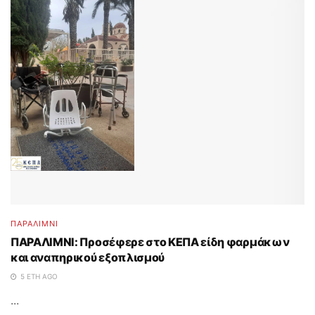
ΠΑΡΑΛΊΜΝΙ
ΠΑΡΑΛΙΜΝΙ: Προσέφερε στο ΚΕΠΑ είδη φαρμάκων
και αναπηρικού εξοπλισμού
5 ΈΤΗ AGO
...