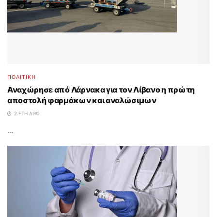
ΠΟΛΙΤΙΚΗ
Αναχώρησε από Λάρνακα για τον Λίβανο η πρώτη
αποστολή φαρμάκων και αναλώσιμων
2 ΈΤΗ AGO
...