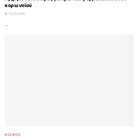
κορωνοϊού
5 ΈΤΗ AGO
...
ΚΟΣΜΟΣ