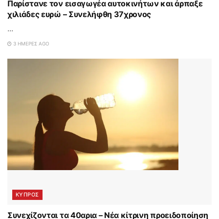
Παρίστανε τον εισαγωγέα αυτοκινήτων και άρπαξε
χιλιάδες ευρώ – Συνελήφθη 37χρονος
...
3 ΗΜΈΡΕΣ AGO
ΚΥΠΡΟΣ
Συνεχίζονται τα 40αρια – Νέα κίτρινη προειδοποίηση