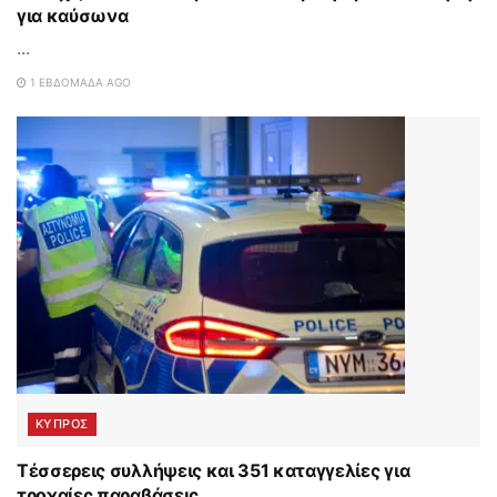
για καύσωνα
...
1 ΕΒΔΟΜΆΔΑ AGO
ΚΥΠΡΟΣ
Τέσσερεις συλλήψεις και 351 καταγγελίες για
τροχαίες παραβάσεις