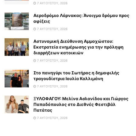
7 ΑΥΓΟΎΣΤΟΥ, 2026
Αεροδρόμιο Λάρνακας: Άνοιγμα δρόμου προς
αφίξεις
7 ΑΥΓΟΎΣΤΟΥ, 2026
Αστυνομική Διεύθυνση Αμμοχώστου:
Εκστρατεία ενημέρωσης για την πρόληψη
διαρρήξεων κατοικιών
7 ΑΥΓΟΎΣΤΟΥ, 2026
Στο πανηγύρι του Σωτήρος η δημοφιλής
τραγουδίστρια Ιουλία Καλλιμάνη
7 ΑΥΓΟΎΣΤΟΥ, 2026
ΞΥΛΟΦΑΓΟΥ: Μελίνα Ασλανίδου και Γιώργος
Παπαδόπουλος στο Διεθνές Φεστιβάλ
Πατάτας
7 ΑΥΓΟΎΣΤΟΥ, 2026