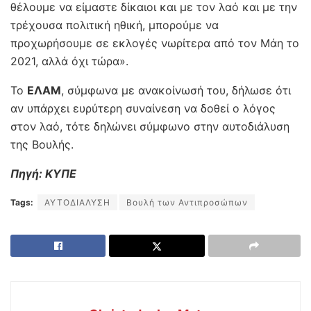
θέλουμε να είμαστε δίκαιοι και με τον λαό και με την
τρέχουσα πολιτική ηθική, μπορούμε να
προχωρήσουμε σε εκλογές νωρίτερα από τον Μάη το
2021, αλλά όχι τώρα».
Το
ΕΛΑΜ
, σύμφωνα με ανακοίνωσή του, δήλωσε ότι
αν υπάρχει ευρύτερη συναίνεση να δοθεί ο λόγος
στον λαό, τότε δηλώνει σύμφωνο στην αυτοδιάλυση
της Βουλής.
Πηγή: ΚΥΠΕ
Tags:
ΑΥΤΟΔΙΑΛΥΣΗ
Βουλή των Αντιπροσώπων