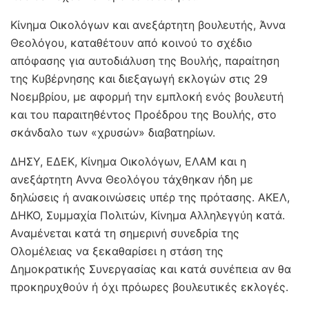
Κίνημα Οικολόγων και ανεξάρτητη βουλευτής, Άννα
Θεολόγου, καταθέτουν από κοινού το σχέδιο
απόφασης για αυτοδιάλυση της Βουλής, παραίτηση
της Κυβέρνησης και διεξαγωγή εκλογών στις 29
Νοεμβρίου, με αφορμή την εμπλοκή ενός βουλευτή
και του παραιτηθέντος Προέδρου της Βουλής, στο
σκάνδαλο των «χρυσών» διαβατηρίων.
ΔΗΣΥ, ΕΔΕΚ, Κίνημα Οικολόγων, ΕΛΑΜ και η
ανεξάρτητη Αννα Θεολόγου τάχθηκαν ήδη με
δηλώσεις ή ανακοινώσεις υπέρ της πρότασης. ΑΚΕΛ,
ΔΗΚΟ, Συμμαχία Πολιτών, Κίνημα Αλληλεγγύη κατά.
Αναμένεται κατά τη σημερινή συνεδρία της
Ολομέλειας να ξεκαθαρίσει η στάση της
Δημοκρατικής Συνεργασίας και κατά συνέπεια αν θα
προκηρυχθούν ή όχι πρόωρες βουλευτικές εκλογές.