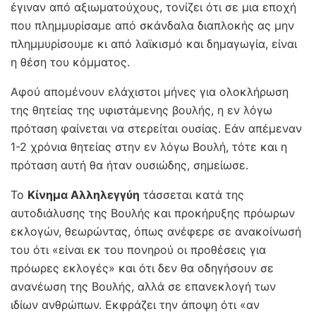
έγιναν από αξιωματούχους, τονίζει ότι σε μια εποχή
που πλημμυρίσαμε από σκάνδαλα διαπλοκής ας μην
πλημμυρίσουμε κι από λαϊκισμό και δημαγωγία, είναι
η θέση του κόμματος.
Αφού απομένουν ελάχιστοι μήνες για ολοκλήρωση
της θητείας της υφιστάμενης βουλής, η εν λόγω
πρόταση φαίνεται να στερείται ουσίας. Εάν απέμεναν
1-2 χρόνια θητείας στην εν λόγω Βουλή, τότε και η
πρόταση αυτή θα ήταν ουσιώδης, σημείωσε.
Το
Κίνημα Αλληλεγγύη
τάσσεται κατά της
αυτοδιάλυσης της Βουλής και προκήρυξης πρόωρων
εκλογών, θεωρώντας, όπως ανέφερε σε ανακοίνωσή
του ότι «είναι εκ του πονηρού οι προθέσεις για
πρόωρες εκλογές» και ότι δεν θα οδηγήσουν σε
ανανέωση της Βουλής, αλλά σε επανεκλογή των
ιδίων ανθρώπων. Εκφράζει την άποψη ότι «αν