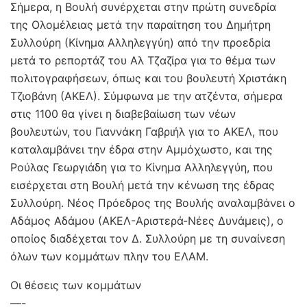
Σήμερα, η Βουλή συνέρχεται στην πρώτη συνεδρία
της Ολομέλειας μετά την παραίτηση του Δημήτρη
Συλλούρη (Κίνημα Αλληλεγγύη) από την προεδρία
μετά το ρεπορτάζ του Αλ Τζαζίρα για το θέμα των
πολιτογραφήσεων, όπως και του βουλευτή Χριστάκη
Τζιοβάνη (ΑΚΕΛ). Σύμφωνα με την ατζέντα, σήμερα
στις 1100 θα γίνει η διαβεβαίωση των νέων
βουλευτών, του Γιαννάκη Γαβριήλ για το ΑΚΕΛ, που
καταλαμβάνει την έδρα στην Αμμόχωστο, και της
Ρούλας Γεωργιάδη για το Κίνημα Αλληλεγγύη, που
εισέρχεται στη Βουλή μετά την κένωση της έδρας
Συλλούρη. Νέος Πρόεδρος της Βουλής αναλαμβάνει ο
Αδάμος Αδάμου (ΑΚΕΛ-Αριστερά-Νέες Δυνάμεις), ο
οποίος διαδέχεται τον Δ. Συλλούρη με τη συναίνεση
όλων των κομμάτων πλην του ΕΛΑΜ.
Οι θέσεις των κομμάτων
—-