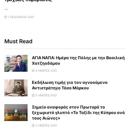
...
1 ΕΒΔΟΜΆΔΑ AGO
Must Read
ΑΓΙΑ ΝΑΠΑ: Ημέρα της Πόλης με την Βασιλική
Χατζηαδάμου
4 ΗΜΈΡΕΣ AGO
Εκδήλωση τιμής για τον αγνοούμενο
Αντιστράτηγο Τάσο Μάρκου
5 ΗΜΈΡΕΣ AGO
Σημείο αναφοράς στον Πρωταρά το
ξεχωριστό γλυπτό «Το Ταξίδι της Κύπρου ανά
τους Αιώνες»
2 ΗΜΈΡΕΣ AGO