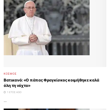
ΚΟΣΜΟΣ
Βατικανό: «Ο πάπας Φραγκίσκος κοιμήθηκε καλά
όλη τη νύχτα»
1 ΈΤΟΣ AGO
...