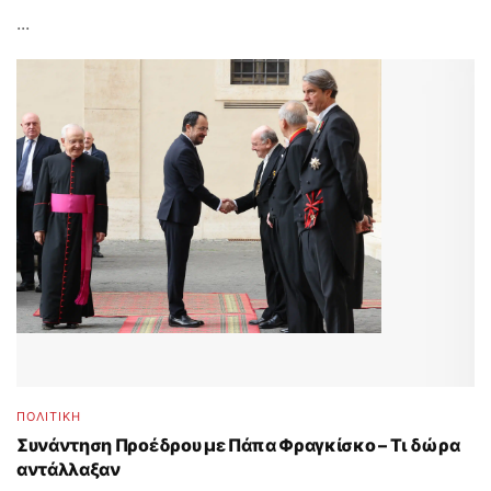
...
ΠΟΛΙΤΙΚΗ
Συνάντηση Προέδρου με Πάπα Φραγκίσκο – Τι δώρα
αντάλλαξαν