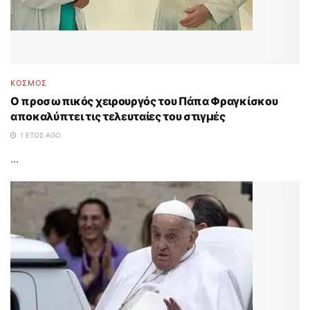
ΚΟΣΜΟΣ
Ο προσωπικός χειρουργός του Πάπα Φραγκίσκου
αποκαλύπτει τις τελευταίες του στιγμές
1 ΈΤΟΣ AGO
...