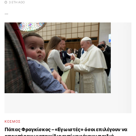
3 ΈΤΗ AGO
...
ΚΟΣΜΟΣ
Πάπας Φραγκίσκος – «Εγωιστές» όσοι επιλέγουν να
αποκτήσουν κατοικίδια αντί να κάνουν παιδιά