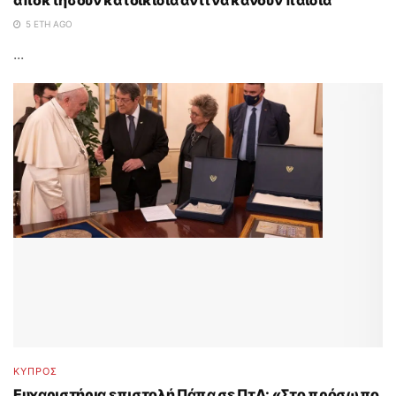
5 ΈΤΗ AGO
...
ΚΥΠΡΟΣ
Ευχαριστήρια επιστολή Πάπα σε ΠτΔ: «Στο πρόσωπο