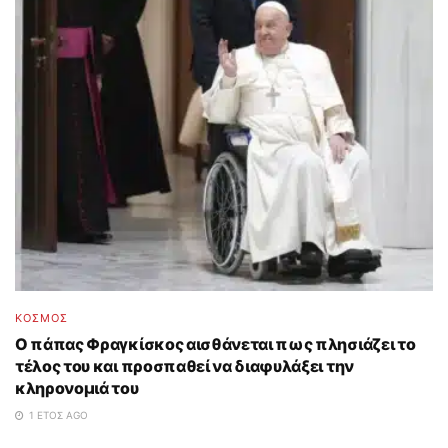
ΚΟΣΜΟΣ
Ο πάπας Φραγκίσκος αισθάνεται πως πλησιάζει το
τέλος του και προσπαθεί να διαφυλάξει την
κληρονομιά του
1 ΈΤΟΣ AGO