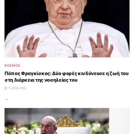
ΚΟΣΜΟΣ
Πάπας Φραγκίσκος: Δύο φορές κινδύνευσε η ζωή του
στη διάρκεια της νοσηλείας του
1 ΈΤΟΣ AGO
...