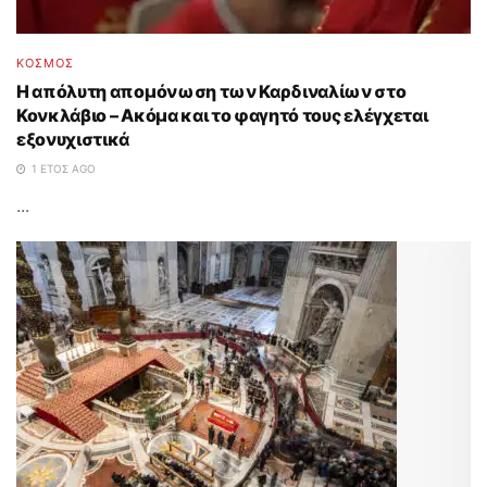
ΚΟΣΜΟΣ
Η απόλυτη απομόνωση των Καρδιναλίων στο
Κονκλάβιο – Ακόμα και το φαγητό τους ελέγχεται
εξονυχιστικά
1 ΈΤΟΣ AGO
...