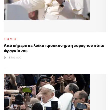
ΚΟΣΜΟΣ
Από σήμερα σε λαϊκό προσκύνημα η σορός του πάπα
Φραγκίσκου
1 ΈΤΟΣ AGO
...