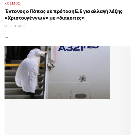
ΚΟΣΜΟΣ
Έντονος ο Πάπας σε πρόταση Ε.Ε για αλλαγή λέξης
«Χριστουγέννων» με «διακοπές»
5 ΈΤΗ AGO
...