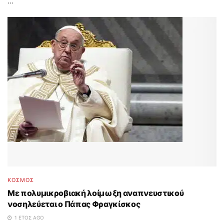
...
ΚΟΣΜΟΣ
Με πολυμικροβιακή λοίμωξη αναπνευστικού
νοσηλεύεται ο Πάπας Φραγκίσκος
1 ΈΤΟΣ AGO