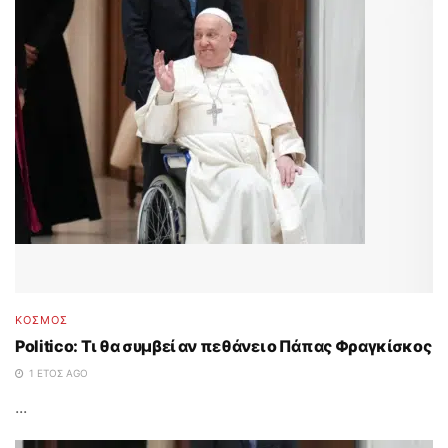
ΚΟΣΜΟΣ
Politico: Tι θα συμβεί αν πεθάνει ο Πάπας Φραγκίσκος
1 ΈΤΟΣ AGO
...