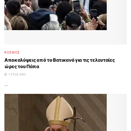
ΚΟΣΜΟΣ
Αποκαλύψεις από το Βατικανό για τις τελευταίες
ώρες του Πάπα
1 ΈΤΟΣ AGO
...