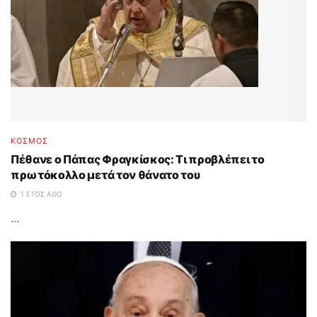
ΚΟΣΜΟΣ
Πέθανε ο Πάπας Φραγκίσκος: Τι προβλέπει το
πρωτόκολλο μετά τον θάνατο του
1 ΈΤΟΣ AGO
...