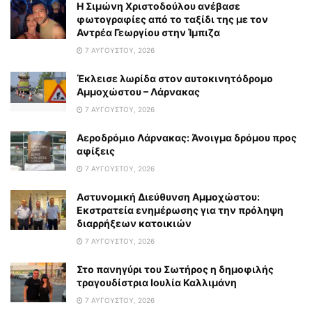
Η Σιμώνη Χριστοδούλου ανέβασε
φωτογραφίες από το ταξίδι της με τον
Αντρέα Γεωργίου στην Ίμπιζα
7 ΑΥΓΟΎΣΤΟΥ, 2026
Έκλεισε λωρίδα στον αυτοκινητόδρομο
Αμμοχώστου – Λάρνακας
7 ΑΥΓΟΎΣΤΟΥ, 2026
Αεροδρόμιο Λάρνακας: Άνοιγμα δρόμου προς
αφίξεις
7 ΑΥΓΟΎΣΤΟΥ, 2026
Αστυνομική Διεύθυνση Αμμοχώστου:
Εκστρατεία ενημέρωσης για την πρόληψη
διαρρήξεων κατοικιών
7 ΑΥΓΟΎΣΤΟΥ, 2026
Στο πανηγύρι του Σωτήρος η δημοφιλής
τραγουδίστρια Ιουλία Καλλιμάνη
7 ΑΥΓΟΎΣΤΟΥ, 2026