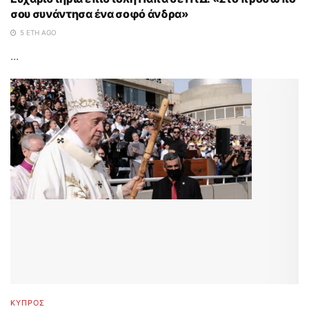
σου συνάντησα ένα σοφό άνδρα»
5 ΈΤΗ AGO
...
ΚΥΠΡΟΣ