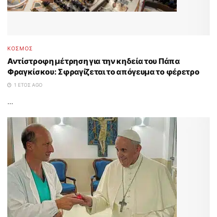
ΚΟΣΜΟΣ
Αντίστροφη μέτρηση για την κηδεία του Πάπα
Φραγκίσκου: Σφραγίζεται το απόγευμα το φέρετρο
1 ΈΤΟΣ AGO
...