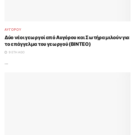
ΑΥΓΟΡΟΥ
Δύο νέοι γεωργοί από Αυγόρου και Σωτήρα μιλούν για
το επάγγελμα του γεωργού (ΒΙΝΤΕΟ)
9 ΈΤΗ AGO
...