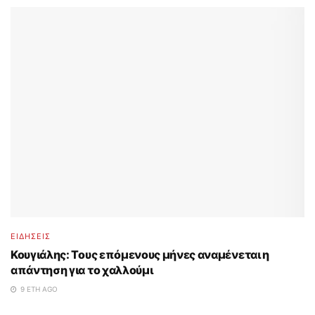
ΕΙΔΗΣΕΙΣ
Κουγιάλης: Τους επόμενους μήνες αναμένεται η
απάντηση για το χαλλούμι
9 ΈΤΗ AGO
...