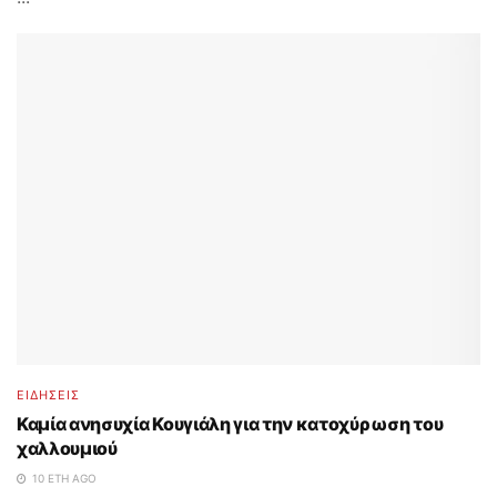
ΕΙΔΗΣΕΙΣ
Καμία ανησυχία Κουγιάλη για την κατοχύρωση του
χαλλουμιού
10 ΈΤΗ AGO