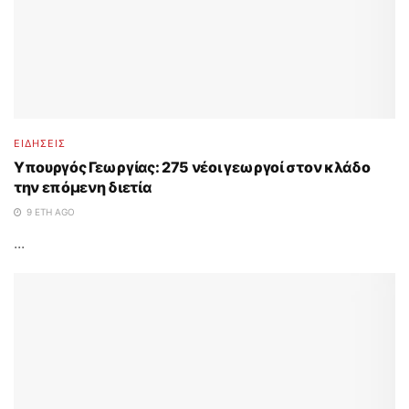
ΕΙΔΗΣΕΙΣ
Υπουργός Γεωργίας: 275 νέοι γεωργοί στον κλάδο
την επόμενη διετία
9 ΈΤΗ AGO
...