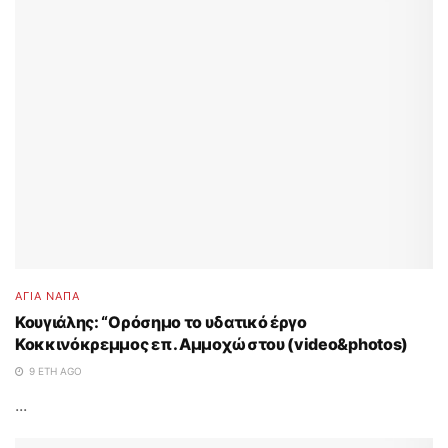
ΑΓΙΑ ΝΑΠΑ
Κουγιάλης: “Ορόσημο το υδατικό έργο
Κοκκινόκρεμμος επ. Αμμοχώστου (video&photos)
9 ΈΤΗ AGO
...