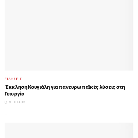
ΕΙΔΗΣΕΙΣ
Έκκληση Κουγιάλη για πανευρωπαϊκές λύσεις στη
Γεωργία
9 ΈΤΗ AGO
...