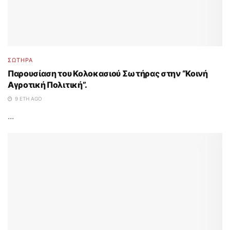
ΣΩΤΉΡΑ
Παρουσίαση του Κολοκασιού Σωτήρας στην “Κοινή
Αγροτική Πολιτική”.
9 ΈΤΗ AGO
...