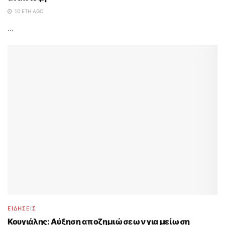
10 ΈΤΗ AGO
...
ΕΙΔΗΣΕΙΣ
Κουγιάλης: Αύξηση αποζημιώσεων για μείωση