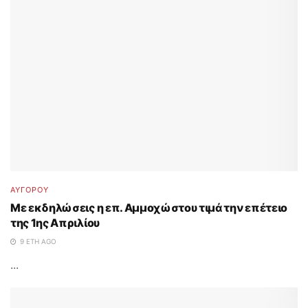
ΑΥΓΟΡΟΥ
Με εκδηλώσεις η επ. Αμμοχώστου τιμά την επέτειο
της 1ης Απριλίου
9 ΈΤΗ AGO
...