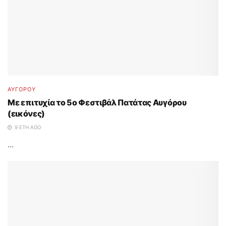
ΑΥΓΟΡΟΥ
Με επιτυχία το 5ο Φεστιβάλ Πατάτας Αυγόρου
(εικόνες)
9 ΈΤΗ AGO
...