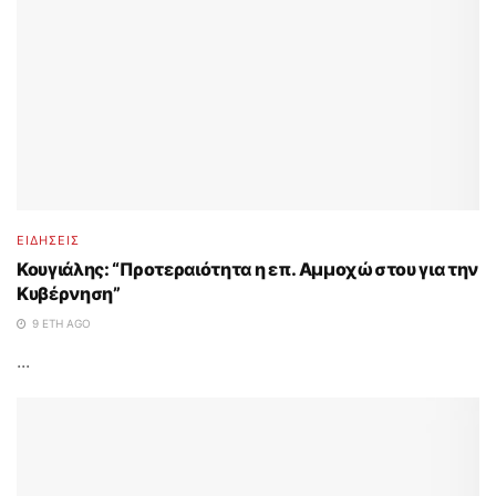
ΕΙΔΗΣΕΙΣ
Κουγιάλης: “Προτεραιότητα η επ. Αμμοχώστου για την
Κυβέρνηση”
9 ΈΤΗ AGO
...