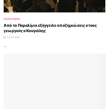
ΠΑΡΑΛΊΜΝΙ
Από το Παραλίμνι εξήγγειλε αποζημιώσεις στους
γεωργούς ο Κουγιάλης
9 ΈΤΗ AGO
...