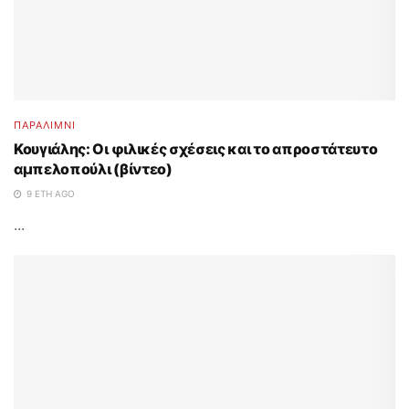
ΠΑΡΑΛΊΜΝΙ
Κουγιάλης: Οι φιλικές σχέσεις και το απροστάτευτο
αμπελοπούλι (βίντεο)
9 ΈΤΗ AGO
...