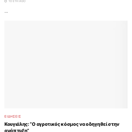
10 ΈΤΗ AGO
...
ΕΙΔΗΣΕΙΣ
Κουγιάλης: “O αγροτικός κόσμος να οδηγηθεί στην
ανάπτυξη”