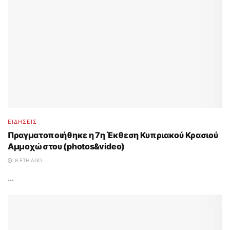
ΕΙΔΗΣΕΙΣ
Πραγματοποιήθηκε η 7η Έκθεση Κυπριακού Κρασιού
Αμμοχώστου (photos&video)
9 ΈΤΗ AGO
...